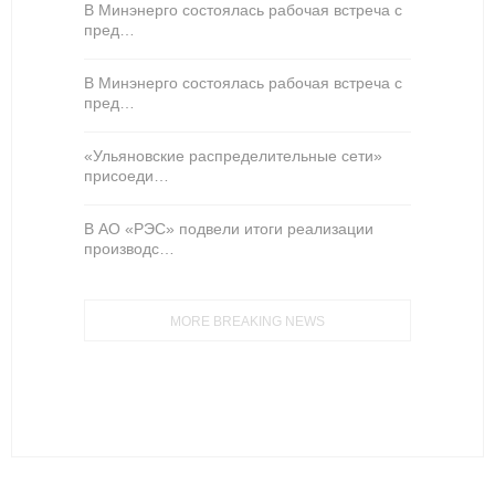
В Минэнерго состоялась рабочая встреча с
пред…
В Минэнерго состоялась рабочая встреча с
пред…
«Ульяновские распределительные сети»
присоеди…
В АО «РЭС» подвели итоги реализации
производс…
MORE BREAKING NEWS