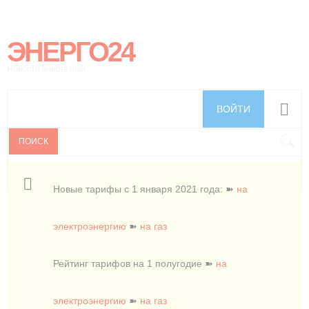
ЭНЕРГО24
Новости энергетики
ВОЙТИ
ПОИСК
Новые тарифы с 1 января 2021 года: ➽
на
электроэнергию
➽
на газ
Рейтинг тарифов на 1 полугодие ➽
на
электроэнергию
➽
на газ