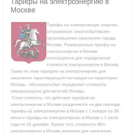
Тарифы на электроэнергию в
Москве
Тарифы на электрическую энергию,
отпускаемую энергосбытовыми
организациями населению города
Москвы Размещенные тарифы на
электроэнергию в Москве
используются для определения
стоимости электроэнергии в Москве.
Также по этим тарифам на электроэнергию для
населения гарантирующий поставщик на территории
Москвы - Мосэнергосбыт определяет стоимость
электроэнергии для жителей Москвы.
Стоит отметить, что действие тарифов на
электроэнергию в Москве разделяется на два периода:
тарифы на электроэнергию в Москве с 1 января по 30
июня и тарифы на электроэнергию в Москве с 1 июля
года по 31 декабря. Кроме того, стоимость кВтч
электроэнергии в Москве различна для населения,