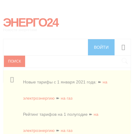
ЭНЕРГО24
Новости энергетики
ВОЙТИ
ПОИСК
Новые тарифы с 1 января 2021 года: ➽
на
электроэнергию
➽
на газ
Рейтинг тарифов на 1 полугодие ➽
на
электроэнергию
➽
на газ