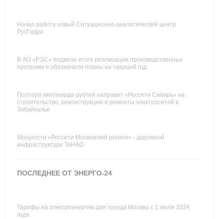
Начал работу новый Ситуационно-аналитический центр
РусГидро
В АО «РЭС» подвели итоги реализации производственных
программ и обозначили планы на текущий год
Полтора миллиарда рублей направит «Россети Сибирь» на
строительство, реконструкцию и ремонты электросетей в
Забайкалье
Мощности «Россети Московский регион» - дорожной
инфраструктуре ТиНАО
ПОСЛЕДНЕЕ ОТ ЭНЕРГО-24
Тарифы на электроэнергию для города Москвы с 1 июля 2024
года