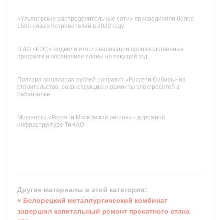
«Ульяновские распределительные сети» присоединили более
1500 новых потребителей в 2020 году
В АО «РЭС» подвели итоги реализации производственных
программ и обозначили планы на текущий год
Полтора миллиарда рублей направит «Россети Сибирь» на
строительство, реконструкцию и ремонты электросетей в
Забайкалье
Мощности «Россети Московский регион» - дорожной
инфраструктуре ТиНАО
Другие материалы в этой категории:
« Белорецкий металлургический комбинат
завершил капитальный ремонт прокатного стана