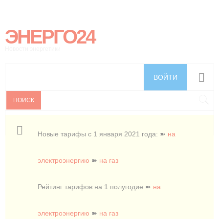
ЭНЕРГО24
Новости энергетики
ВОЙТИ
ПОИСК
Новые тарифы с 1 января 2021 года: ➽
на
электроэнергию
➽
на газ
Рейтинг тарифов на 1 полугодие ➽
на
электроэнергию
➽
на газ