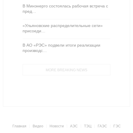
В Минэнерго состоялась рабочая встреча с
пред…
«Ульяновские распределительные сети»
присоеди…
В АО «РЭС» подвели итоги реализации
производс…
MORE BREAKING NEWS
Главная
Видео
Новости
АЭС
ТЭЦ
ГАЭС
ГЭС