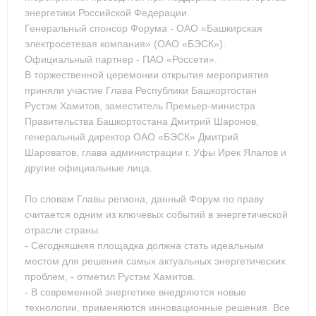
энергетики Российской Федерации.
Генеральный спонсор Форума - ОАО «Башкирская
электросетевая компания» (ОАО «БЭСК»).
Официальный партнер - ПАО «Россети».
В торжественной церемонии открытия мероприятия
приняли участие Глава Республики Башкортостан
Рустэм Хамитов, заместитель Премьер-министра
Правительства Башкортостана Дмитрий Шаронов,
генеральный директор ОАО «БЭСК» Дмитрий
Шароватов, глава администрации г. Уфы Ирек Ялалов и
другие официальные лица.
По словам Главы региона, данный Форум по праву
считается одним из ключевых событий в энергетической
отрасли страны.
- Сегодняшняя площадка должна стать идеальным
местом для решения самых актуальных энергетических
проблем, - отметил Рустэм Хамитов.
- В современной энергетике внедряются новые
технологии, применяются инновационные решения. Все