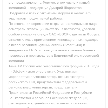
это представлено на Форуме, в том числе и нашей
компанией, - подчеркнул Дмитрий Шароватов. –
Поздравляю всех с открытием Форума и желаю его
участникам продуктивной работы.
По окончании церемонии открытия официальные лица
осмотрели экспозиции выставки, в частности, уделили
особое внимание стенду ОАО «БЭСК», где гости Форума
ознакомились с применением инновационных подходов
с использованием «умных сетей» (Smart Grid) и
внедрением ERP-системы для автоматизации бизнес-
процессов и производства в Башкирской электросетевой
компании.
Тема XV Российского энергетического форума 2015 года
- «Эффективная энергетика». Участниками
мероприятия являются авторитетные эксперты
российского ТЭК, представители федеральных и
региональных министерств, представители
Правительства Российской Федерации и Республики
Башкортостан и регионов Российской Федерации,
руководители крупнейших отраслевых и смежных