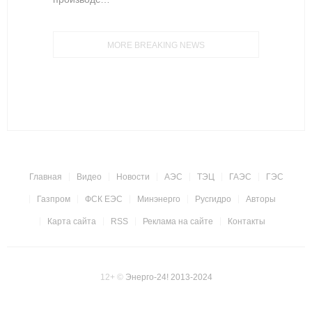
MORE BREAKING NEWS
Главная
Видео
Новости
АЭС
ТЭЦ
ГАЭС
ГЭС
Газпром
ФСК ЕЭС
Минэнерго
Русгидро
Авторы
Карта сайта
RSS
Реклама на сайте
Контакты
12+
©
Энерго-24! 2013-2024