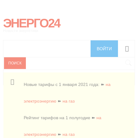
ЭНЕРГО24
Новости энергетики
ВОЙТИ
ПОИСК
Новые тарифы с 1 января 2021 года: ➽
на
электроэнергию
➽
на газ
Рейтинг тарифов на 1 полугодие ➽
на
электроэнергию
➽
на газ