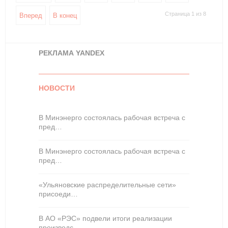
Страница 1 из 8
Вперед
В конец
РЕКЛАМА YANDEX
НОВОСТИ
В Минэнерго состоялась рабочая встреча с
пред…
В Минэнерго состоялась рабочая встреча с
пред…
«Ульяновские распределительные сети»
присоеди…
В АО «РЭС» подвели итоги реализации
производс…