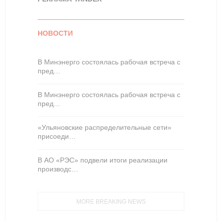
НОВОСТИ
В Минэнерго состоялась рабочая встреча с
пред…
В Минэнерго состоялась рабочая встреча с
пред…
«Ульяновские распределительные сети»
присоеди…
В АО «РЭС» подвели итоги реализации
производс…
MORE BREAKING NEWS