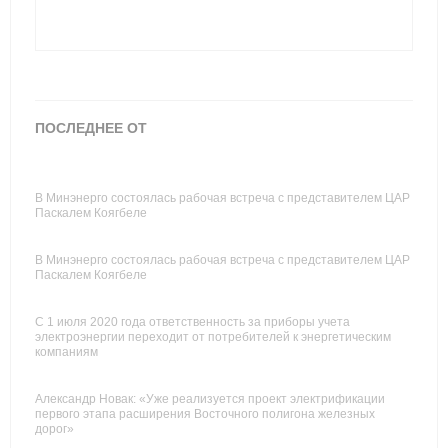
ПОСЛЕДНЕЕ ОТ
В Минэнерго состоялась рабочая встреча с представителем ЦАР
Паскалем Коягбеле
В Минэнерго состоялась рабочая встреча с представителем ЦАР
Паскалем Коягбеле
С 1 июля 2020 года ответственность за приборы учета
электроэнергии переходит от потребителей к энергетическим
компаниям
Александр Новак: «Уже реализуется проект электрификации
первого этапа расширения Восточного полигона железных
дорог»