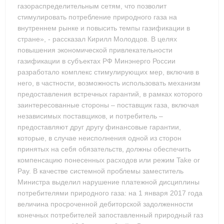
газораспределительным сетям, что позволит
стимулировать потребление природного газа на
внутреннем рынке и повысить темпы газификации в
стране», - рассказал Кирилл Молодцов. В целях
повышения экономической привлекательности
газификации в субъектах РФ Минэнерго России
разработало комплекс стимулирующих мер, включив в
него, в частности, возможность использовать механизм
предоставления встречных гарантий, в рамках которого
заинтересованные стороны – поставщик газа, включая
независимых поставщиков, и потребитель –
предоставляют друг другу финансовые гарантии,
которые, в случае неисполнения одной из сторон
принятых на себя обязательств, должны обеспечить
компенсацию понесенных расходов или режим Take or
Pay. В качестве системной проблемы заместитель
Министра выделил нарушение платежной дисциплины
потребителями природного газа: на 1 января 2017 года
величина просроченной дебиторской задолженности
конечных потребителей запоставленный природный газ