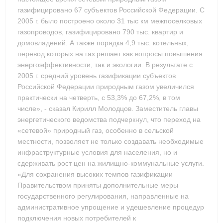
газифицировано 67 субъектов Российской Федерации. С
2005 г. было построено около 31 тыс км межпоселковых
газопроводов, газифицировано 790 тыс. квартир и
домовладений. А также порядка 4,9 тыс. котельных,
перевод которых на газ решает как вопросы повышения
энергоэффективности, так и экологии. В результате с
2005 г. средний уровень газификации субъектов
Российской Федерации природным газом увеличился
практически на четверть, с 53,3% до 67,2%, в том
числе», - сказал Кирилл Молодцов. Заместитель главы
энергетического ведомства подчеркнул, что переход на
«сетевой» природный газ, особенно в сельской
местности, позволяет не только создавать необходимые
инфраструктурные условия для населения, но и
сдерживать рост цен на жилищно-коммунальные услуги.
«Для сохранения высоких темпов газификации
Правительством приняты дополнительные меры
государственного регулирования, направленные на
административное упрощение и удешевление процедур
подключения новых потребителей к