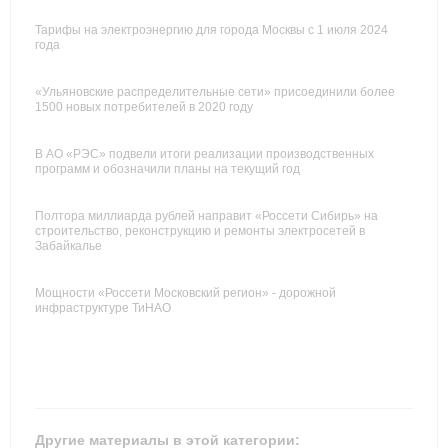
Тарифы на электроэнергию для города Москвы с 1 июля 2024
года
«Ульяновские распределительные сети» присоединили более
1500 новых потребителей в 2020 году
В АО «РЭС» подвели итоги реализации производственных
программ и обозначили планы на текущий год
Полтора миллиарда рублей направит «Россети Сибирь» на
строительство, реконструкцию и ремонты электросетей в
Забайкалье
Мощности «Россети Московский регион» - дорожной
инфраструктуре ТиНАО
Другие материалы в этой категории: