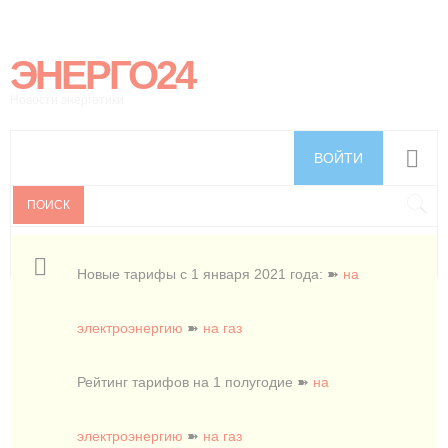
ЭНЕРГО24
Новости энергетики
ВОЙТИ
ПОИСК
Новые тарифы с 1 января 2021 года: ➽
на
электроэнергию
➽
на газ
Рейтинг тарифов на 1 полугодие ➽
на
электроэнергию
➽
на газ