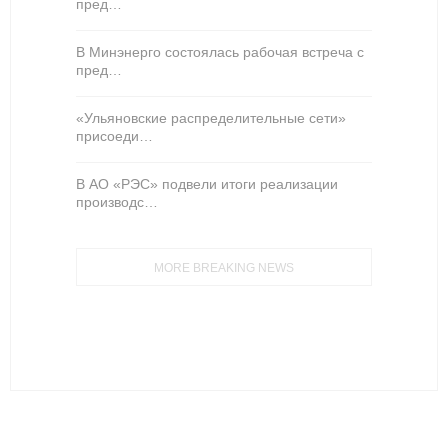
пред…
В Минэнерго состоялась рабочая встреча с
пред…
«Ульяновские распределительные сети»
присоеди…
В АО «РЭС» подвели итоги реализации
производс…
MORE BREAKING NEWS