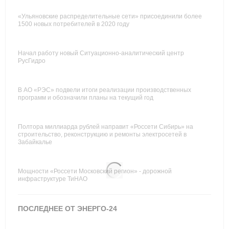
«Ульяновские распределительные сети» присоединили более
1500 новых потребителей в 2020 году
Начал работу новый Ситуационно-аналитический центр
РусГидро
В АО «РЭС» подвели итоги реализации производственных
программ и обозначили планы на текущий год
Полтора миллиарда рублей направит «Россети Сибирь» на
строительство, реконструкцию и ремонты электросетей в
Забайкалье
Мощности «Россети Московский регион» - дорожной
инфраструктуре ТиНАО
ПОСЛЕДНЕЕ ОТ ЭНЕРГО-24