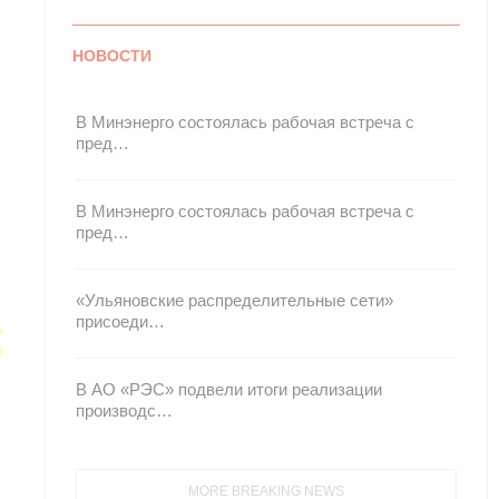
НОВОСТИ
В Минэнерго состоялась рабочая встреча с
пред…
В Минэнерго состоялась рабочая встреча с
пред…
«Ульяновские распределительные сети»
присоеди…
В АО «РЭС» подвели итоги реализации
производс…
MORE BREAKING NEWS