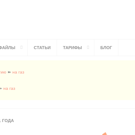
ФАЙЛЫ
СТАТЬИ
ТАРИФЫ
БЛОГ
гию
➽
на газ
➽
на газ
1 ГОДА