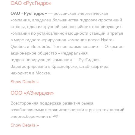
ОАО «РусГидро»
ОАО «РусГидро»
— российская энергетическая
компания, владелец большинства гидроэлектростанций
страны, одна из крупнейших российских генерирующих
компаний по установленной мощности станций и третья
в мире гидрогенерирующая компания после Hydro-
Quebec и Eletrobrás. Полное наименование — Открытое
акционерное общество «Федеральная
гидрогенерирующая компания — РусГидро».
Зарегистрирована в Красноярске, штаб-квартира
находится в Москве.
Show Details
ООО «АЭнерджи»
Всесторонняя поддержка развития рынка
возобновляемых источников энергии и рынка технологий
энергосбережения в РФ
Show Details