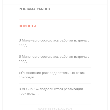
РЕКЛАМА YANDEX
НОВОСТИ
В Минэнерго состоялась рабочая встреча с
пред…
В Минэнерго состоялась рабочая встреча с
пред…
«Ульяновские распределительные сети»
присоеди…
В АО «РЭС» подвели итоги реализации
производс…
MORE BREAKING NEWS