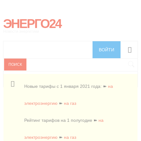
ЭНЕРГО24
Новости энергетики
ВОЙТИ
ПОИСК
Новые тарифы с 1 января 2021 года: ➽
на
электроэнергию
➽
на газ
Рейтинг тарифов на 1 полугодие ➽
на
электроэнергию
➽
на газ