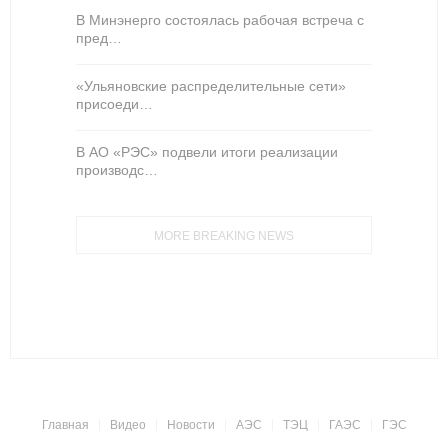
В Минэнерго состоялась рабочая встреча с
пред…
«Ульяновские распределительные сети»
присоеди…
В АО «РЭС» подвели итоги реализации
производс…
MORE BREAKING NEWS
Главная
Видео
Новости
АЭС
ТЭЦ
ГАЭС
ГЭС