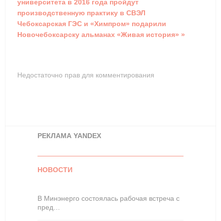
университета в 2016 года пройдут
производственную практику в СВЭЛ
Чебоксарская ГЭС и «Химпром» подарили
Новочебоксарску альманах «Живая история» »
Недостаточно прав для комментирования
РЕКЛАМА YANDEX
НОВОСТИ
В Минэнерго состоялась рабочая встреча с
пред…