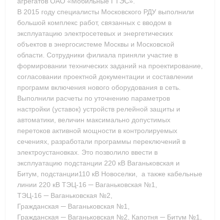
агрегатов ОАО «Мобильные ГТЭС».
В 2015 году специалисты Московского РДУ выполнили
большой комплекс работ, связанных с вводом в
эксплуатацию электросетевых и энергетических
объектов в энергосистеме Москвы и Московской
области. Сотрудники филиала приняли участие в
формировании технических заданий на проектирование,
согласовании проектной документации и составлении
программ включения нового оборудования в сеть.
Выполнили расчеты по уточнению параметров
настройки (уставок) устройств релейной защиты и
автоматики, величин максимально допустимых
перетоков активной мощности в контролируемых
сечениях, разработали программы переключений в
электроустановках. Это позволило ввести в
эксплуатацию подстанции 220 кВ Ваганьковская и
Битум, подстанции110 кВ Новоселки, а также кабельные
линии 220 кВ ТЭЦ-16 ─ Ваганьковская №1,
ТЭЦ-16 ─ Ваганьковская №2,
Гражданская ─ Ваганьковская №1,
Гражданская ─ Ваганьковская №2, Капотня ─ Битум №1,