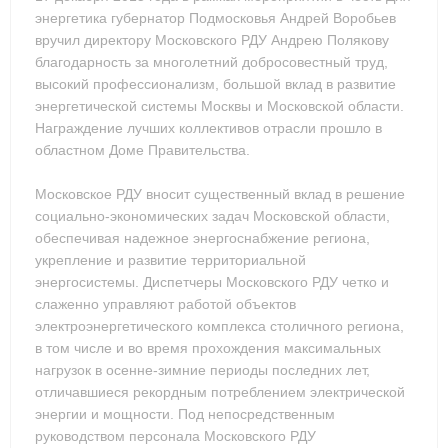
энергетика губернатор Подмосковья Андрей Воробьев
вручил директору Московского РДУ Андрею Полякову
благодарность за многолетний добросовестный труд,
высокий профессионализм, большой вклад в развитие
энергетической системы Москвы и Московской области.
Награждение лучших коллективов отрасли прошло в
областном Доме Правительства.
Московское РДУ вносит существенный вклад в решение
социально-экономических задач Московской области,
обеспечивая надежное энергоснабжение региона,
укрепление и развитие территориальной
энергосистемы. Диспетчеры Московского РДУ четко и
слаженно управляют работой объектов
электроэнергетического комплекса столичного региона,
в том числе и во время прохождения максимальных
нагрузок в осенне-зимние периоды последних лет,
отличавшиеся рекордным потреблением электрической
энергии и мощности. Под непосредственным
руководством персонала Московского РДУ