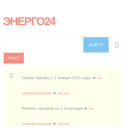
ЭНЕРГО24
Новости энергетики
ВОЙТИ
ПОИСК
Новые тарифы с 1 января 2021 года: ➽
на
электроэнергию
➽
на газ
Рейтинг тарифов на 1 полугодие ➽
на
электроэнергию
➽
на газ