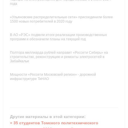
года
«Ульяновские распределительные сети» присоединили более
1500 новых потребителей в 2020 году
В АО «РЭС» подвели итоги реализации производственных
программ и обозначили планы на текущий год
Полтора миллиарда рублей направит «Россети Сибирь» на
строительство, реконструкцию и ремонты электросетей в
Забайкалье
Мощности «Россети Московский регион» - дорожной
инфраструктуре ТиНАО
Другие материалы в этой категории:
« 35 студентов Томского политехнического