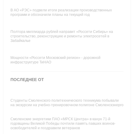
В АО «РЭС» подвели итоги реализации производственных
программ и обозначили планы на текущий год
Полтора миллиарда рублей направит «Россети Сибирь» на
строительство, реконструкцию и ремонты электросетей в
Забайкалье
Мощности «Россети Московский регион» - дорожной
инфраструктуре ТиНАО
ПОСЛЕДНЕЕ ОТ
Студенты Смоленского политехнического техникума побывали
на экскурсии на учебно-тренировочном полигоне Смоленскэнерго
Смоленские энергетики ПАО «МРСК Центра» в канун 71-й
годовщины Великой Победы почтили память павших воинов-
освободителей и поздравили ветеранов