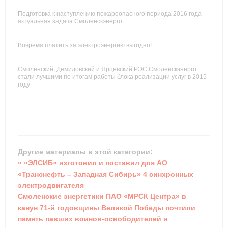
Подготовка к наступлению пожароопасного периода 2016 года –
актуальная задача Смоленскэнерго
Вовремя платить за электроэнергию выгодно!
Смоленский, Демидовский и Ярцевский РЭС Смоленскэнерго
стали лучшими по итогам работы блока реализации услуг в 2015
году
Другие материалы в этой категории:
« «ЭЛСИБ» изготовил и поставил для АО
«Транснефть – Западная Сибирь» 4 синхронных
электродвигателя
Смоленские энергетики ПАО «МРСК Центра» в
канун 71-й годовщины Великой Победы почтили
память павших воинов-освободителей и