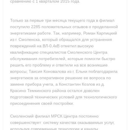
сравнению с 1 кварталом 2015 года.
Только за первые три месяца текущего года в филиал
поступило 2285 положительных отзывов о проделанной
энергетиками работе. Так, например, Роман Карпицкий
из г. Смоленска, который обращался для устранения
повреждений на ВЛ-0,4кВ отметил высокую
квалификацию специалистов Смоленского Центра
обслуживания потребителей, которые помогли быстро
решить его проблему и ответили на все возникшие
вопросы; Таисия Коновалова из г. Ельни поблагодарила
энергетиков за оперативное решение ее вопроса по
замене прибора учета, а Константин Козлов из д.
Красино Темкинского района остался доволен
подготовкой технических условий для технологического
присоединения своей постройки.
Смоленский филиал МРСК Центра постоянно
совершенствует систему качества оказываемых услуг,
используя современные технологии и каналы