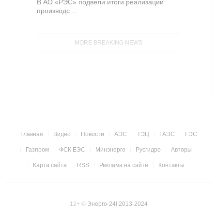
В АО «РЭС» подвели итоги реализации
производс…
MORE BREAKING NEWS
Главная
Видео
Новости
АЭС
ТЭЦ
ГАЭС
ГЭС
Газпром
ФСК ЕЭС
Минэнерго
Русгидро
Авторы
Карта сайта
RSS
Реклама на сайте
Контакты
12+
©
Энерго-24! 2013-2024