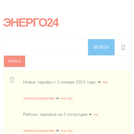
ЭНЕРГО24
Новости энергетики
ВОЙТИ
ПОИСК
Новые тарифы с 1 января 2021 года: ➽
на
электроэнергию
➽
на газ
Рейтинг тарифов на 1 полугодие ➽
на
электроэнергию
➽
на газ