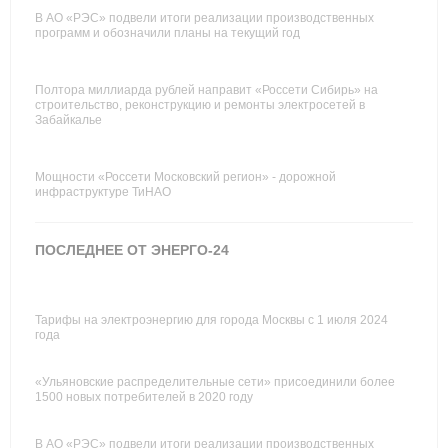
В АО «РЭС» подвели итоги реализации производственных
программ и обозначили планы на текущий год
Полтора миллиарда рублей направит «Россети Сибирь» на
строительство, реконструкцию и ремонты электросетей в
Забайкалье
Мощности «Россети Московский регион» - дорожной
инфраструктуре ТиНАО
ПОСЛЕДНЕЕ ОТ ЭНЕРГО-24
Тарифы на электроэнергию для города Москвы с 1 июля 2024
года
«Ульяновские распределительные сети» присоединили более
1500 новых потребителей в 2020 году
В АО «РЭС» подвели итоги реализации производственных