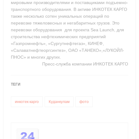
мировыми производителями и поставщиками подъемно-
транспортного оборудования. В активе ИНКОТЕК КАРГО
также несколько сотен уникальных операций по
перевозке тяжеловесных и негабаритных грузов. Это
перевозки оборудования для проекта Sea Launch, для
строительства нефтехимических предприятий
«Газпромнефть», «Сургутнефтегаз», КИНЕФ,
«Салаватнефтеоргсинтез», ОАО «ТАНЕКО»,«ЛУКОЙЛ-
ПНОС» и многих других.
Пресс-служба компании ИНКОТЕК КАРГО
ТЕГИ
инкотек карго
Куданкулам
фото