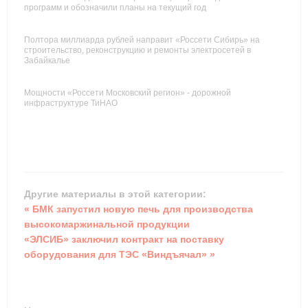
программ и обозначили планы на текущий год
Полтора миллиарда рублей направит «Россети Сибирь» на
строительство, реконструкцию и ремонты электросетей в
Забайкалье
Мощности «Россети Московский регион» - дорожной
инфраструктуре ТиНАО
Другие материалы в этой категории:
« БМК запустил новую печь для производства
высокомаржинальной продукции
«ЭЛСИБ» заключил контракт на поставку
оборудования для ТЭС «Виндъячал» »