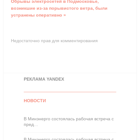
Обрывы электросетей в Подмосковье,
возникшие из-за порывистого ветра, были
устранены оперативно »
Недостаточно прав для комментирования
РЕКЛАМА YANDEX
НОВОСТИ
В Минэнерго состоялась рабочая встреча с
пред…
В Минэнерго состоялась рабочая встреча с