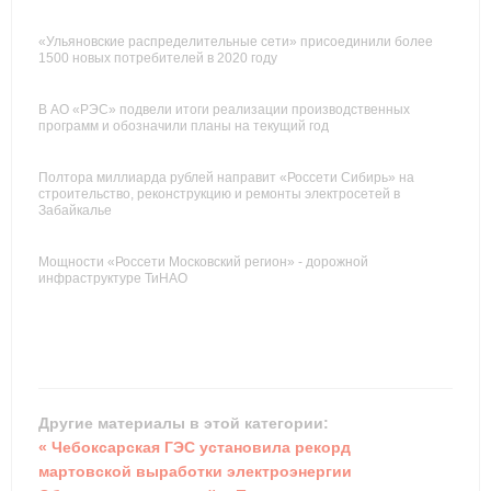
«Ульяновские распределительные сети» присоединили более
1500 новых потребителей в 2020 году
В АО «РЭС» подвели итоги реализации производственных
программ и обозначили планы на текущий год
Полтора миллиарда рублей направит «Россети Сибирь» на
строительство, реконструкцию и ремонты электросетей в
Забайкалье
Мощности «Россети Московский регион» - дорожной
инфраструктуре ТиНАО
Другие материалы в этой категории:
« Чебоксарская ГЭС установила рекорд
мартовской выработки электроэнергии