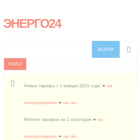
ЭНЕРГО24
Новости энергетики
ВОЙТИ
ПОИСК
Новые тарифы с 1 января 2021 года: ➽
на
электроэнергию
➽
на газ
Рейтинг тарифов на 1 полугодие ➽
на
электроэнергию
➽
на газ