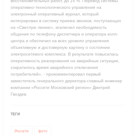
восстановительных работ, до 15 %. Перевод системы
оперативно-технологического управления на
электронный оперативный журнал, который
интегрирован в систему приема звонков, поступающих
на «Светлую линию», исключил необходимость
общения по телефону диспетчера и оператора колл-
центра и обеспечил на всех уровнях управления
объективную и достоверную картину о состоянии
электросетевого комплекса. В результате повысилась
оперативность реагирования на аварийные ситуации,
сократилось время аварийного отключения
потребителей», - прокомментировал первый
заместитель генерального директора-главный инженер
компании «Россети Московский регион» Дмитрий
Гвоздев.
ТЕГИ
Россети
фото