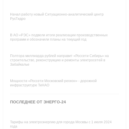
Начал работу новый Ситуационно-аналитический центр
РусГидро
В АО «РЭС» подвели итоги реализации производственных
программ и обозначили планы на текущий год
Полтора миллиарда рублей направит «Россети Сибирь» на
строительство, реконструкцию и ремонты электросетей в
Забайкалье
Мощности «Россети Московский регион» - дорожной
инфраструктуре ТиНАО
ПОСЛЕДНЕЕ ОТ ЭНЕРГО-24
Тарифы на электроэнергию для города Москвы с 1 июля 2024
года