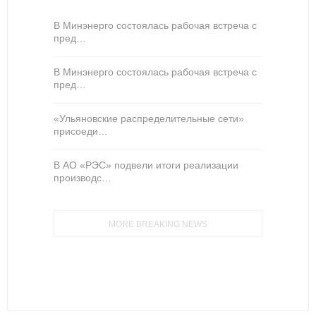
В Минэнерго состоялась рабочая встреча с
пред…
В Минэнерго состоялась рабочая встреча с
пред…
«Ульяновские распределительные сети»
присоеди…
В АО «РЭС» подвели итоги реализации
производс…
MORE BREAKING NEWS