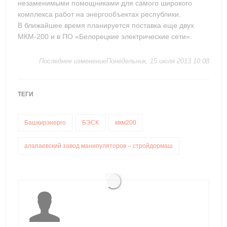
незаменимыми помощниками для самого широкого
комплекса работ на энергообъектах республики.
В ближайшее время планируется поставка еще двух
МКМ-200 и в ПО «Белорецкие электрические сети».
Последнее изменениеПонедельник, 15 июля 2013 10:08
ТЕГИ
Башкирэнерго
БЭСК
мкм200
алапаевский завод манипуляторов – стройдормаш