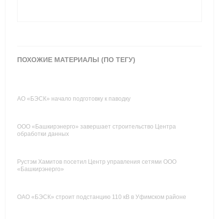
ПОХОЖИЕ МАТЕРИАЛЫ (ПО ТЕГУ)
АО «БЭСК» начало подготовку к паводку
ООО «Башкирэнерго» завершает строительство Центра
обработки данных
Рустэм Хамитов посетил Центр управления сетями ООО
«Башкирэнерго»
ОАО «БЭСК» строит подстанцию 110 кВ в Уфимском районе