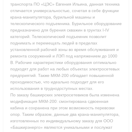
транспорта ПО «ЦЭС» Евгения Ильина, данная техника
отличается универсальностью, сочетая в себе функции
крана-манипулятора, бурильной машины и
телескопического подъемника. Бурильное оборудование
предназначено для бурения скважин в грунтах I-IV
категорий. Телескопический подъемник позволит
поднимать и перемещать людей в пределах
установленной рабочей зоны во время обслуживания и
ремонта сооружений и ЛЭП под напряжением до 1000
В. Рабочие характеристики оборудования оптимально
подходят для работ на любых объектах электросетевых
предприятий. Также МКМ-200 обладает повышенной
проходимостью, что идеально подходит для его
использования в труднодоступных местах.
По заказу башкирских электросетевиков была изменена
модификация МКМ-200: смонтирована сдвоенная
кабина и сохранена при этом возможность перевозки
опор. Таким образом, данные два крана-манипулятора,
изготовленных по индивидуальному заказу для ООО
«Башкирэнерго» являются уникальными и послужат