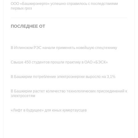
ООО «Башкирэнерго» успешно справилось с последствиями
первых гроз
ПОСЛЕДНЕЕ ОТ
В Иглинском РЭС начали применять новейшую спецтехнику
Свыше 450 студентов прошли практику в ОАО «БЭСК»
В Башкирии потребление электроэнергии выросло на 3,1%
В Башкирии растет количество технологических присоединений к
электросетям
«Лифт в будущее» для юных кумертаусцев