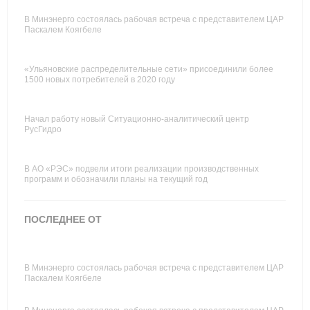
В Минэнерго состоялась рабочая встреча с представителем ЦАР
Паскалем Коягбеле
«Ульяновские распределительные сети» присоединили более
1500 новых потребителей в 2020 году
Начал работу новый Ситуационно-аналитический центр
РусГидро
В АО «РЭС» подвели итоги реализации производственных
программ и обозначили планы на текущий год
ПОСЛЕДНЕЕ ОТ
В Минэнерго состоялась рабочая встреча с представителем ЦАР
Паскалем Коягбеле