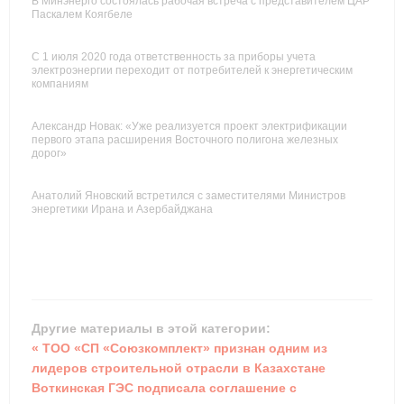
В Минэнерго состоялась рабочая встреча с представителем ЦАР
Паскалем Коягбеле
С 1 июля 2020 года ответственность за приборы учета
электроэнергии переходит от потребителей к энергетическим
компаниям
Александр Новак: «Уже реализуется проект электрификации
первого этапа расширения Восточного полигона железных
дорог»
Анатолий Яновский встретился с заместителями Министров
энергетики Ирана и Азербайджана
Другие материалы в этой категории:
« ТОО «СП «Союзкомплект» признан одним из
лидеров строительной отрасли в Казахстане
Воткинская ГЭС подписала соглашение с