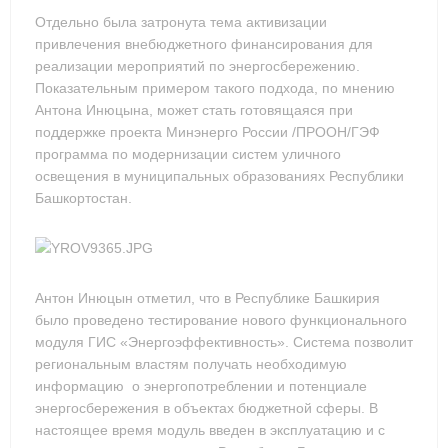
Отдельно была затронута тема активизации
привлечения внебюджетного финансирования для
реализации мероприятий по энергосбережению.
Показательным примером такого подхода, по мнению
Антона Инюцына, может стать готовящаяся при
поддержке проекта Минэнерго России /ПРООН/ГЭФ
программа по модернизации систем уличного
освещения в муниципальных образованиях Республики
Башкортостан.
Антон Инюцын отметил, что в Республике Башкирия
было проведено тестирование нового функционального
модуля ГИС «Энергоэффективность». Система позволит
региональным властям получать необходимую
информацию о энергопотреблении и потенциале
энергосбережения в объектах бюджетной сферы. В
настоящее время модуль введен в эксплуатацию и с