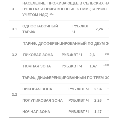
НАСЕЛЕНИЕ, ПРОЖИВАЮЩЕЕ В СЕЛЬСКИХ НАСЕ
3.
ПУНКТАХ И ПРИРАВНЕННЫЕ К НИМ (ТАРИФЫ УК
УЧЕТОМ НДС) ***
ОДНОСТАВОЧНЫЙ
РУБ./КВТ
+100,0
3.1
2,26
ТАРИФ
Ч
ТАРИФ, ДИФФЕРЕНЦИРОВАННЫЙ ПО ДВУМ ЗОНА
+100,00%
3.2
ПИКОВАЯ ЗОНА
РУБ./КВТ Ч
2,6
+100,00%
НОЧНАЯ ЗОНА
РУБ./КВТ Ч
1,47
ТАРИФ, ДИФФЕРЕНЦИРОВАННЫЙ ПО ТРЕМ ЗОНАМ
+100,0
ПИКОВАЯ ЗОНА
РУБ./КВТ Ч
2,94
3.3
+100,0
ПОЛУПИКОВАЯ ЗОНА
РУБ./КВТ Ч
2,26
+100,0
НОЧНАЯ ЗОНА
РУБ./КВТ Ч
1,47