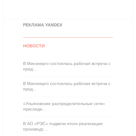
РЕКЛАМА YANDEX
НОВОСТИ
В Минэнерго состоялась рабочая встреча с
пред…
В Минэнерго состоялась рабочая встреча с
пред…
«Ульяновские распределительные сети»
присоеди…
В АО «РЭС» подвели итоги реализации
производс…