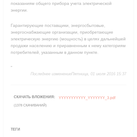
показаниям общего прибора учета электрической
энергии.
Гарантирующие поставщики, энергосбытовые,
энергоснабжающие организации, приобретающие
электрическую энергию (мощность) в целях дальнейшей
продажи населению и приравненным к нему категориям
потребителей, указанным в данном пункте.
"
Последнее изменениеПятница, 01 июля 2016 15:37
СКАЧАТЬ ВЛОЖЕНИЯ:
YYYYYYYYYYY_YYYYYYY_3.pdf
(1378 СКАЧИВАНИЙ)
ТЕГИ