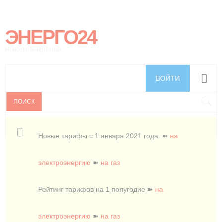
ЭНЕРГО24
Новости энергетики
ВОЙТИ
ПОИСК
Новые тарифы с 1 января 2021 года: ➽
на
электроэнергию
➽
на газ
Рейтинг тарифов на 1 полугодие ➽
на
электроэнергию
➽
на газ