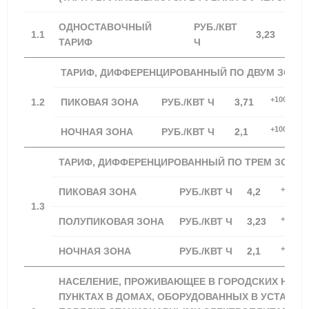
ОДНОСТАВОЧНЫЙ
РУБ./КВТ
+100
1.1
3,23
ТАРИФ
Ч
ТАРИФ, ДИФФЕРЕНЦИРОВАННЫЙ ПО ДВУМ ЗОНА
+100,00%
1.2
ПИКОВАЯ ЗОНА
РУБ./КВТ Ч
3,71
+100,00%
НОЧНАЯ ЗОНА
РУБ./КВТ Ч
2,1
ТАРИФ, ДИФФЕРЕНЦИРОВАННЫЙ ПО ТРЕМ ЗОНАМ
+100,0
ПИКОВАЯ ЗОНА
РУБ./КВТ Ч
4,2
1.3
+100,0
ПОЛУПИКОВАЯ ЗОНА
РУБ./КВТ Ч
3,23
+100,0
НОЧНАЯ ЗОНА
РУБ./КВТ Ч
2,1
НАСЕЛЕНИЕ, ПРОЖИВАЮЩЕЕ В ГОРОДСКИХ НАС
ПУНКТАХ В ДОМАХ, ОБОРУДОВАННЫХ В УСТАНО