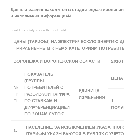
Данный раздел находится в стадии редактирования
и наполнения информацией.
ЦЕНЫ (ТАРИФЫ) НА ЭЛЕКТРИЧЕСКУЮ ЭНЕРГИЮ ДЛЯ Н
ПРИРАВНЕННЫМ К НЕМУ КАТЕГОРИЯМ ПОТРЕБИТЕЛЕЙ
ВОРОНЕЖА И ВОРОНЕЖСКОЙ ОБЛАСТИ
2016 ГОД
ПОКАЗАТЕЛЬ
ЦЕНА (ТАР
(ГРУППЫ
№
ПОТРЕБИТЕЛЕЙ С
ЕДИНИЦА
П/
РАЗБИВКОЙ ТАРИФА
ИЗМЕРЕНИЯ
П
ПО СТАВКАМ И
1
ДИФФЕРЕНЦИАЦИЕЙ
ПОЛУГОДИ
ПО ЗОНАМ СУТОК)
НАСЕЛЕНИЕ, ЗА ИСКЛЮЧЕНИЕМ УКАЗАННОГО В ПУ
1.
(ТАРИФЫ УКАЗЫВАЮТСЯ В РУБЛЯХ С УЧЕТОМ НДС