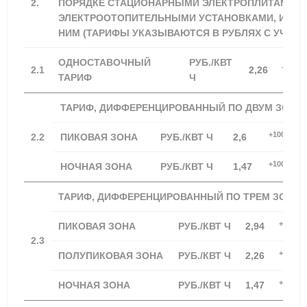
2.
ПОРЯДКЕ СТАЦИОНАРНЫМИ ЭЛЕКТРОПЛИТАМИ И 
ЭЛЕКТРООТОПИТЕЛЬНЫМИ УСТАНОВКАМИ, И ПР
НИМ (ТАРИФЫ УКАЗЫВАЮТСЯ В РУБЛЯХ С УЧЕТОМ
ОДНОСТАВОЧНЫЙ
РУБ./КВТ
+100,0
2.1
2,26
ТАРИФ
Ч
ТАРИФ, ДИФФЕРЕНЦИРОВАННЫЙ ПО ДВУМ ЗОНА
+100,00%
2.2
ПИКОВАЯ ЗОНА
РУБ./КВТ Ч
2,6
+100,00%
НОЧНАЯ ЗОНА
РУБ./КВТ Ч
1,47
ТАРИФ, ДИФФЕРЕНЦИРОВАННЫЙ ПО ТРЕМ ЗОНАМ
+100,0
ПИКОВАЯ ЗОНА
РУБ./КВТ Ч
2,94
2.3
+100,0
ПОЛУПИКОВАЯ ЗОНА
РУБ./КВТ Ч
2,26
+100,0
НОЧНАЯ ЗОНА
РУБ./КВТ Ч
1,47