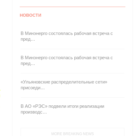
НОВОСТИ
В Минэнерго состоялась рабочая встреча с
пред…
В Минэнерго состоялась рабочая встреча с
пред…
«Ульяновские распределительные сети»
присоеди…
В АО «РЭС» подвели итоги реализации
производс…
MORE BREAKING NEWS