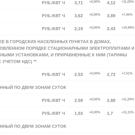
+0,00%
+11,05%
РУБ./КВТ Ч
3,71
4,12
+0,00%
+7,46%
РУБ./КВТ Ч
3,62
3,89
+0,00%
+10,96%
РУБ./КВТ Ч
2,19
2,43
Е В ГОРОДСКИХ НАСЕЛЕННЫХ ПУНКТАХ В ДОМАХ,
НОВЛЕННОМ ПОРЯДКЕ СТАЦИОНАРНЫМИ ЭЛЕКТРОПЛИТАМИ И
ЬНЫМИ УСТАНОВКАМИ, И ПРИРАВНЕННЫЕ К НИМ (ТАРИФЫ
 УЧЕТОМ НДС) **
+0,00%
+7,51%
РУБ./КВТ Ч
2,53
2,72
ННЫЙ ПО ДВУМ ЗОНАМ СУТОК
+0,00%
+11,20%
РУБ./КВТ Ч
2,59
2,88
+0,00%
+11,11%
РУБ./КВТ Ч
1,53
1,7
ННЫЙ ПО ДВУМ ЗОНАМ СУТОК