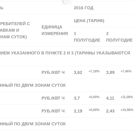
ТЬ
2016 ГОД
ЦЕНА (ТАРИФ)
ТРЕБИТЕЛЕЙ С
ЕДИНИЦА
ТАВКАМ И
ИЗМЕРЕНИЯ
1
2
НАМ СУТОК)
ПОЛУГОДИЕ
ПОЛУГОДИЕ
ИЕМ УКАЗАННОГО В ПУНКТЕ 2 И 3 (ТАРИФЫ УКАЗЫВАЮТСЯ
+7,18%
+7,46%
РУБ./КВТ Ч
3,62
3,89
ННЫЙ ПО ДВУМ ЗОНАМ СУТОК
+0,00%
+11,08%
РУБ./КВТ Ч
3,7
4,11
+0,00%
+10,96%
РУБ./КВТ Ч
2,19
2,43
ННЫЙ ПО ДВУМ ЗОНАМ СУТОК