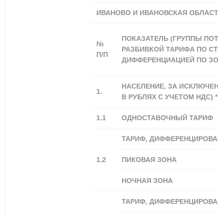
ИВАНОВО И ИВАНОВСКАЯ ОБЛАС
ПОКАЗАТЕЛЬ (ГРУППЫ ПО
№
РАЗБИВКОЙ ТАРИФА ПО С
П/П
ДИФФЕРЕНЦИАЦИЕЙ ПО ЗО
НАСЕЛЕНИЕ, ЗА ИСКЛЮЧЕН
1.
В РУБЛЯХ С УЧЕТОМ НДС) *
1.1
ОДНОСТАВОЧНЫЙ ТАРИФ
ТАРИФ, ДИФФЕРЕНЦИРОВА
1.2
ПИКОВАЯ ЗОНА
НОЧНАЯ ЗОНА
ТАРИФ, ДИФФЕРЕНЦИРОВА