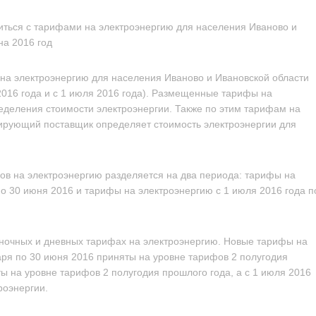
иться с тарифами на электроэнергию для населения Иваново и
на 2016 год
на электроэнергию для населения Иваново и Ивановской области
2016 года и с 1 июля 2016 года). Размещенные тарифы на
еделения стоимости электроэнергии. Также по этим тарифам на
ирующий поставщик определяет стоимость электроэнергии для
фов на электроэнергию разделяется на два периода: тарифы на
по 30 июня 2016 и тарифы на электроэнергию с 1 июля 2016 года п
ночных и дневных тарифах на электроэнергию. Новые тарифы на
аря по 30 июня 2016 приняты на уровне тарифов 2 полугодия
ты на уровне тарифов 2 полугодия прошлого года, а с 1 июля 2016
роэнергии.