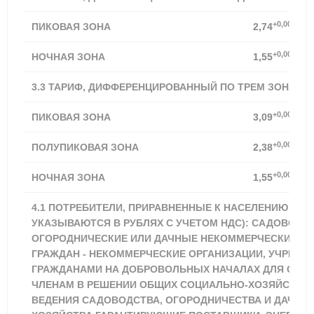
+0,00%
ПИКОВАЯ ЗОНА
2,74
+0,00%
НОЧНАЯ ЗОНА
1,55
3.3 ТАРИФ, ДИФФЕРЕНЦИРОВАННЫЙ ПО ТРЕМ ЗОНАМ 
+0,00%
ПИКОВАЯ ЗОНА
3,09
+0,00%
ПОЛУПИКОВАЯ ЗОНА
2,38
+0,00%
НОЧНАЯ ЗОНА
1,55
4.1 ПОТРЕБИТЕЛИ, ПРИРАВНЕННЫЕ К НАСЕЛЕНИЮ (ТА
УКАЗЫВАЮТСЯ В РУБЛЯХ С УЧЕТОМ НДС): САДОВОДЧ
ОГОРОДНИЧЕСКИЕ ИЛИ ДАЧНЫЕ НЕКОММЕРЧЕСКИЕ О
ГРАЖДАН - НЕКОММЕРЧЕСКИЕ ОРГАНИЗАЦИИ, УЧРЕЖ
ГРАЖДАНАМИ НА ДОБРОВОЛЬНЫХ НАЧАЛАХ ДЛЯ СОДЕ
ЧЛЕНАМ В РЕШЕНИИ ОБЩИХ СОЦИАЛЬНО-ХОЗЯЙСТВЕ
ВЕДЕНИЯ САДОВОДСТВА, ОГОРОДНИЧЕСТВА И ДАЧНО