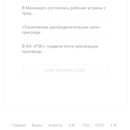
В Минэнерго состоялась рабочая встреча с
пред…
«Ульяновские распределительные сети»
присоеди…
В АО «РЭС» подвели итоги реализации
производс…
MORE BREAKING NEWS
Главная
Видео
Новости
АЭС
ТЭЦ
ГАЭС
ГЭС