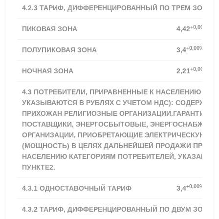
4.2.3 ТАРИФ, ДИФФЕРЕНЦИРОВАННЫЙ ПО ТРЕМ ЗОНАМ
+0,00%
ПИКОВАЯ ЗОНА
4,42
+0,00%
ПОЛУПИКОВАЯ ЗОНА
3,4
+0,00%
НОЧНАЯ ЗОНА
2,21
4.3 ПОТРЕБИТЕЛИ, ПРИРАВНЕННЫЕ К НАСЕЛЕНИЮ (ТА
УКАЗЫВАЮТСЯ В РУБЛЯХ С УЧЕТОМ НДС): СОДЕРЖАЩ
ПРИХОЖАН РЕЛИГИОЗНЫЕ ОРГАНИЗАЦИИ.ГАРАНТИРУ
ПОСТАВЩИКИ, ЭНЕРГОСБЫТОВЫЕ, ЭНЕРГОСНАБЖАЮ
ОРГАНИЗАЦИИ, ПРИОБРЕТАЮЩИЕ ЭЛЕКТРИЧЕСКУЮ Э
(МОЩНОСТЬ) В ЦЕЛЯХ ДАЛЬНЕЙШЕЙ ПРОДАЖИ ПРИРА
НАСЕЛЕНИЮ КАТЕГОРИЯМ ПОТРЕБИТЕЛЕЙ, УКАЗАННЫ
ПУНКТЕ2.
+0,00%
4.3.1
ОДНОСТАВОЧНЫЙ ТАРИФ
3,4
4.3.2 ТАРИФ, ДИФФЕРЕНЦИРОВАННЫЙ ПО ДВУМ ЗОНАМ