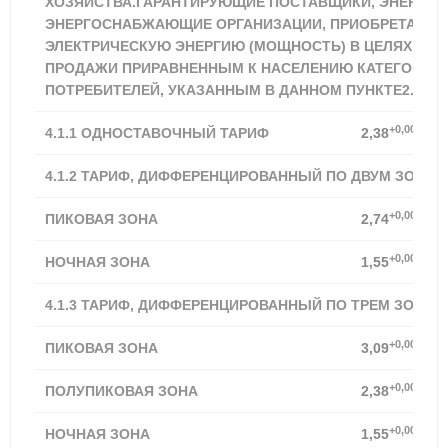
ХОЗЯЙСТВА.ГАРАНТИРУЮЩИЕ ПОСТАВЩИКИ, ЭНЕРГО
ЭНЕРГОСНАБЖАЮЩИЕ ОРГАНИЗАЦИИ, ПРИОБРЕТАЮЩ
ЭЛЕКТРИЧЕСКУЮ ЭНЕРГИЮ (МОЩНОСТЬ) В ЦЕЛЯХ ДА
ПРОДАЖИ ПРИРАВНЕННЫМ К НАСЕЛЕНИЮ КАТЕГОРИЯ
ПОТРЕБИТЕЛЕЙ, УКАЗАННЫМ В ДАННОМ ПУНКТЕ2.
+0,00%
4.1.1
ОДНОСТАВОЧНЫЙ ТАРИФ
2,38
4.1.2 ТАРИФ, ДИФФЕРЕНЦИРОВАННЫЙ ПО ДВУМ ЗОНАМ
+0,00%
ПИКОВАЯ ЗОНА
2,74
+0,00%
НОЧНАЯ ЗОНА
1,55
4.1.3 ТАРИФ, ДИФФЕРЕНЦИРОВАННЫЙ ПО ТРЕМ ЗОНАМ
+0,00%
ПИКОВАЯ ЗОНА
3,09
+0,00%
ПОЛУПИКОВАЯ ЗОНА
2,38
+0,00%
НОЧНАЯ ЗОНА
1,55