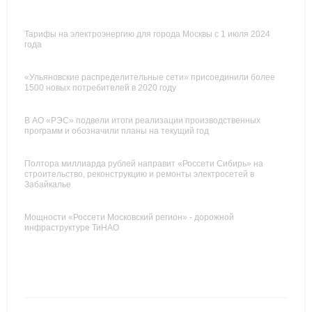
Тарифы на электроэнергию для города Москвы с 1 июля 2024
года
«Ульяновские распределительные сети» присоединили более
1500 новых потребителей в 2020 году
В АО «РЭС» подвели итоги реализации производственных
программ и обозначили планы на текущий год
Полтора миллиарда рублей направит «Россети Сибирь» на
строительство, реконструкцию и ремонты электросетей в
Забайкалье
Мощности «Россети Московский регион» - дорожной
инфраструктуре ТиНАО