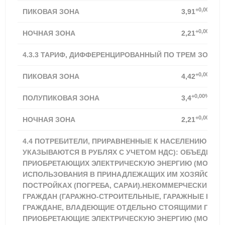
+0,00%
ПИКОВАЯ ЗОНА
3,91
+0,00%
НОЧНАЯ ЗОНА
2,21
4.3.3 ТАРИФ, ДИФФЕРЕНЦИРОВАННЫЙ ПО ТРЕМ ЗОНАМ
+0,00%
ПИКОВАЯ ЗОНА
4,42
+0,00%
ПОЛУПИКОВАЯ ЗОНА
3,4
+0,00%
НОЧНАЯ ЗОНА
2,21
4.4 ПОТРЕБИТЕЛИ, ПРИРАВНЕННЫЕ К НАСЕЛЕНИЮ (ТА
УКАЗЫВАЮТСЯ В РУБЛЯХ С УЧЕТОМ НДС): ОБЪЕДИНЕН
ПРИОБРЕТАЮЩИХ ЭЛЕКТРИЧЕСКУЮ ЭНЕРГИЮ (МОЩНО
ИСПОЛЬЗОВАНИЯ В ПРИНАДЛЕЖАЩИХ ИМ ХОЗЯЙСТВ
ПОСТРОЙКАХ (ПОГРЕБА, САРАИ).НЕКОММЕРЧЕСКИЕ О
ГРАЖДАН (ГАРАЖНО-СТРОИТЕЛЬНЫЕ, ГАРАЖНЫЕ КООП
ГРАЖДАНЕ, ВЛАДЕЮЩИЕ ОТДЕЛЬНО СТОЯЩИМИ ГАРА
ПРИОБРЕТАЮЩИЕ ЭЛЕКТРИЧЕСКУЮ ЭНЕРГИЮ (МОЩНОС