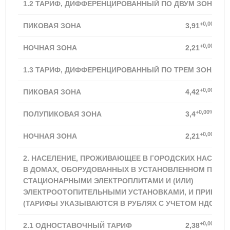
1.2 ТАРИФ, ДИФФЕРЕНЦИРОВАННЫЙ ПО ДВУМ ЗОНАМ 
+0,00%
ПИКОВАЯ ЗОНА
3,91
+0,00%
НОЧНАЯ ЗОНА
2,21
1.3 ТАРИФ, ДИФФЕРЕНЦИРОВАННЫЙ ПО ТРЕМ ЗОНАМ 
+0,00%
ПИКОВАЯ ЗОНА
4,42
+0,00%
ПОЛУПИКОВАЯ ЗОНА
3,4
+0,00%
НОЧНАЯ ЗОНА
2,21
2. НАСЕЛЕНИЕ, ПРОЖИВАЮЩЕЕ В ГОРОДСКИХ НАСЕЛЕ
В ДОМАХ, ОБОРУДОВАННЫХ В УСТАНОВЛЕННОМ ПОРЯ
СТАЦИОНАРНЫМИ ЭЛЕКТРОПЛИТАМИ И (ИЛИ)
ЭЛЕКТРООТОПИТЕЛЬНЫМИ УСТАНОВКАМИ, И ПРИРАВН
(ТАРИФЫ УКАЗЫВАЮТСЯ В РУБЛЯХ С УЧЕТОМ НДС) **
+0,00%
2.1
ОДНОСТАВОЧНЫЙ ТАРИФ
2,38