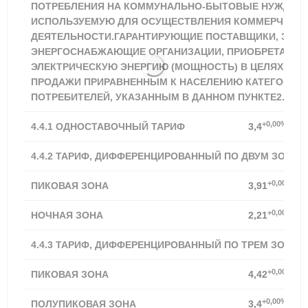
ПОТРЕБЛЕНИЯ НА КОММУНАЛЬНО-БЫТОВЫЕ НУЖДЫ И
ИСПОЛЬЗУЕМУЮ ДЛЯ ОСУЩЕСТВЛЕНИЯ КОММЕРЧЕСК
ДЕЯТЕЛЬНОСТИ.ГАРАНТИРУЮЩИЕ ПОСТАВЩИКИ, ЭНЕ
ЭНЕРГОСНАБЖАЮЩИЕ ОРГАНИЗАЦИИ, ПРИОБРЕТАЮЩ
ЭЛЕКТРИЧЕСКУЮ ЭНЕРГИЮ (МОЩНОСТЬ) В ЦЕЛЯХ ДА
ПРОДАЖИ ПРИРАВНЕННЫМ К НАСЕЛЕНИЮ КАТЕГОРИЯ
ПОТРЕБИТЕЛЕЙ, УКАЗАННЫМ В ДАННОМ ПУНКТЕ2.
+0,00%
4.4.1
ОДНОСТАВОЧНЫЙ ТАРИФ
3,4
4.4.2 ТАРИФ, ДИФФЕРЕНЦИРОВАННЫЙ ПО ДВУМ ЗОНАМ
+0,00%
ПИКОВАЯ ЗОНА
3,91
+0,00%
НОЧНАЯ ЗОНА
2,21
4.4.3 ТАРИФ, ДИФФЕРЕНЦИРОВАННЫЙ ПО ТРЕМ ЗОНАМ
+0,00%
ПИКОВАЯ ЗОНА
4,42
+0,00%
ПОЛУПИКОВАЯ ЗОНА
3,4