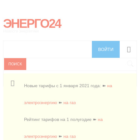
ЭНЕРГО24
Новости энергетики
ВОЙТИ
ПОИСК
Новые тарифы с 1 января 2021 года: ➽
на
электроэнергию
➽
на газ
Рейтинг тарифов на 1 полугодие ➽
на
электроэнергию
➽
на газ