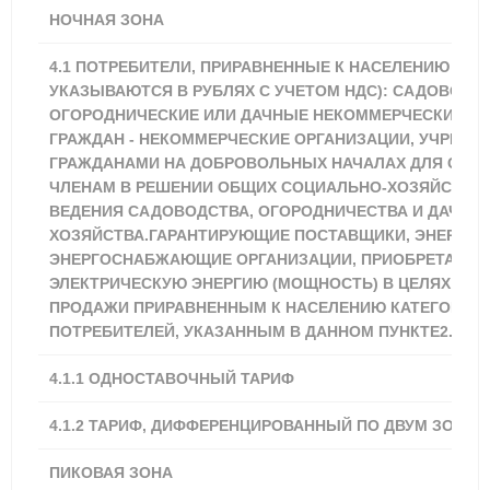
НОЧНАЯ ЗОНА
2,89
4.1 ПОТРЕБИТЕЛИ, ПРИРАВНЕННЫЕ К НАСЕЛЕНИЮ (ТА
УКАЗЫВАЮТСЯ В РУБЛЯХ С УЧЕТОМ НДС): САДОВОДЧ
ОГОРОДНИЧЕСКИЕ ИЛИ ДАЧНЫЕ НЕКОММЕРЧЕСКИЕ О
ГРАЖДАН - НЕКОММЕРЧЕСКИЕ ОРГАНИЗАЦИИ, УЧРЕЖ
ГРАЖДАНАМИ НА ДОБРОВОЛЬНЫХ НАЧАЛАХ ДЛЯ СОДЕ
ЧЛЕНАМ В РЕШЕНИИ ОБЩИХ СОЦИАЛЬНО-ХОЗЯЙСТВЕ
ВЕДЕНИЯ САДОВОДСТВА, ОГОРОДНИЧЕСТВА И ДАЧНО
ХОЗЯЙСТВА.ГАРАНТИРУЮЩИЕ ПОСТАВЩИКИ, ЭНЕРГО
ЭНЕРГОСНАБЖАЮЩИЕ ОРГАНИЗАЦИИ, ПРИОБРЕТАЮЩ
ЭЛЕКТРИЧЕСКУЮ ЭНЕРГИЮ (МОЩНОСТЬ) В ЦЕЛЯХ ДА
ПРОДАЖИ ПРИРАВНЕННЫМ К НАСЕЛЕНИЮ КАТЕГОРИЯ
ПОТРЕБИТЕЛЕЙ, УКАЗАННЫМ В ДАННОМ ПУНКТЕ2.
4.1.1
ОДНОСТАВОЧНЫЙ ТАРИФ
3,62
4.1.2 ТАРИФ, ДИФФЕРЕНЦИРОВАННЫЙ ПО ДВУМ ЗОНАМ
ПИКОВАЯ ЗОНА
4,16