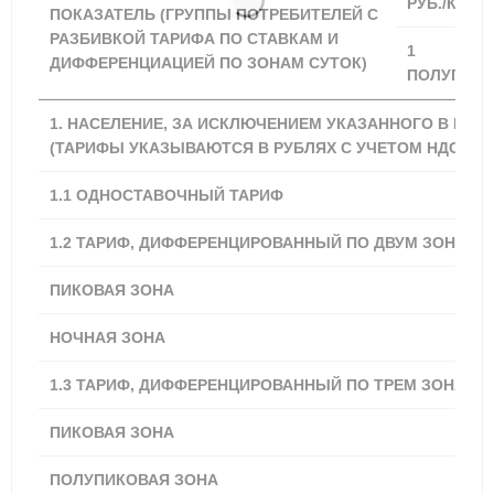
РУБ./КВТ Ч
ПОКАЗАТЕЛЬ (ГРУППЫ ПОТРЕБИТЕЛЕЙ С
РАЗБИВКОЙ ТАРИФА ПО СТАВКАМ И
1
ДИФФЕРЕНЦИАЦИЕЙ ПО ЗОНАМ СУТОК)
ПОЛУГОДИ
1. НАСЕЛЕНИЕ, ЗА ИСКЛЮЧЕНИЕМ УКАЗАННОГО В ПУНКТ
(ТАРИФЫ УКАЗЫВАЮТСЯ В РУБЛЯХ С УЧЕТОМ НДС) *
1.1
ОДНОСТАВОЧНЫЙ ТАРИФ
5,17
1.2 ТАРИФ, ДИФФЕРЕНЦИРОВАННЫЙ ПО ДВУМ ЗОНАМ 
ПИКОВАЯ ЗОНА
5,94
НОЧНАЯ ЗОНА
4,13
1.3 ТАРИФ, ДИФФЕРЕНЦИРОВАННЫЙ ПО ТРЕМ ЗОНАМ 
ПИКОВАЯ ЗОНА
6,20
ПОЛУПИКОВАЯ ЗОНА
5,17