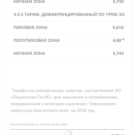
-43,88
НОЧНАЯ ЗОНА
3,744
4.4.3 ТАРИФ, ДИФФЕРЕНЦИРОВАННЫЙ ПО ТРЕМ ЗОНАМ
-42,75
ПИКОВАЯ ЗОНА
5,616
-42,75%
ПОЛУПИКОВАЯ ЗОНА
4,68
-19,85
НОЧНАЯ ЗОНА
3,744
Тарифы на электрическую энергию, поставляемую АО
«Паужетская ГеоЭС» для населения и потребителям,
приравненным к категории население, Озерновского
энергоузла Камчатского края, на 2018 год