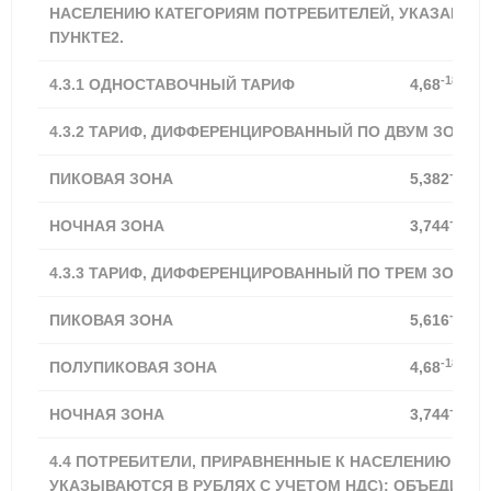
НАСЕЛЕНИЮ КАТЕГОРИЯМ ПОТРЕБИТЕЛЕЙ, УКАЗАННЫ
ПУНКТЕ2.
-18,21%
4.3.1
ОДНОСТАВОЧНЫЙ ТАРИФ
4,68
4.3.2 ТАРИФ, ДИФФЕРЕНЦИРОВАННЫЙ ПО ДВУМ ЗОНАМ
-18,21
ПИКОВАЯ ЗОНА
5,382
-18,20
НОЧНАЯ ЗОНА
3,744
4.3.3 ТАРИФ, ДИФФЕРЕНЦИРОВАННЫЙ ПО ТРЕМ ЗОНАМ
-18,21
ПИКОВАЯ ЗОНА
5,616
-18,21%
ПОЛУПИКОВАЯ ЗОНА
4,68
-18,20
НОЧНАЯ ЗОНА
3,744
4.4 ПОТРЕБИТЕЛИ, ПРИРАВНЕННЫЕ К НАСЕЛЕНИЮ (ТА
УКАЗЫВАЮТСЯ В РУБЛЯХ С УЧЕТОМ НДС): ОБЪЕДИНЕН