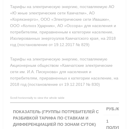
Тарифы на электрическую энергию, поставляемую АО
«Ю жные электрические сети Камчатки», АО
«Корякэнерго», ООО «Электрические сети Ивашки»,
ООО «Колхоз Ударник», АО «Оссора» для населения и
потребителям, приравненным к категории население,
Изолированных энергоузлов Камчатского края, на 2018
год (постановление от 19.12.2017 № 829)
Тарифы на электрическую энергию, поставляемую
Акционерным обществом «Камчатские электрические
сети им. И.А. Пискунова» для населения и
потребителям, приравненных к категории население, на
2018 год (постановление от 19.12.2017 № 830)
РУБ./КВТ Ч
ПОКАЗАТЕЛЬ (ГРУППЫ ПОТРЕБИТЕЛЕЙ С
РАЗБИВКОЙ ТАРИФА ПО СТАВКАМ И
1
ДИФФЕРЕНЦИАЦИЕЙ ПО ЗОНАМ СУТОК)
ПОЛУГОДИ