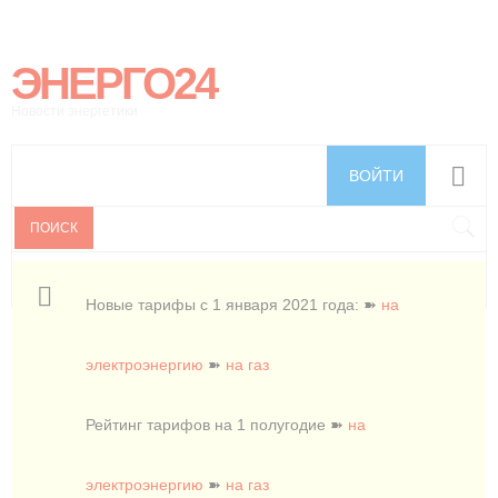
ЭНЕРГО24
Новости энергетики
ВОЙТИ
ПОИСК
Новые тарифы с 1 января 2021 года: ➽
на
электроэнергию
➽
на газ
Рейтинг тарифов на 1 полугодие ➽
на
электроэнергию
➽
на газ