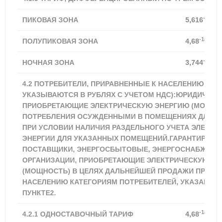
-18,21
ПИКОВАЯ ЗОНА
5,616
-18,21%
ПОЛУПИКОВАЯ ЗОНА
4,68
-18,20
НОЧНАЯ ЗОНА
3,744
4.2 ПОТРЕБИТЕЛИ, ПРИРАВНЕННЫЕ К НАСЕЛЕНИЮ (ТА
УКАЗЫВАЮТСЯ В РУБЛЯХ С УЧЕТОМ НДС):ЮРИДИЧЕСК
ПРИОБРЕТАЮЩИЕ ЭЛЕКТРИЧЕСКУЮ ЭНЕРГИЮ (МОЩНОС
ПОТРЕБЛЕНИЯ ОСУЖДЕННЫМИ В ПОМЕЩЕНИЯХ ДЛЯ И
ПРИ УСЛОВИИ НАЛИЧИЯ РАЗДЕЛЬНОГО УЧЕТА ЭЛЕКТР
ЭНЕРГИИ ДЛЯ УКАЗАННЫХ ПОМЕЩЕНИЙ.ГАРАНТИРУЮ
ПОСТАВЩИКИ, ЭНЕРГОСБЫТОВЫЕ, ЭНЕРГОСНАБЖАЮ
ОРГАНИЗАЦИИ, ПРИОБРЕТАЮЩИЕ ЭЛЕКТРИЧЕСКУЮ Э
(МОЩНОСТЬ) В ЦЕЛЯХ ДАЛЬНЕЙШЕЙ ПРОДАЖИ ПРИРА
НАСЕЛЕНИЮ КАТЕГОРИЯМ ПОТРЕБИТЕЛЕЙ, УКАЗАННЫ
ПУНКТЕ2.
-18,21%
4.2.1
ОДНОСТАВОЧНЫЙ ТАРИФ
4,68