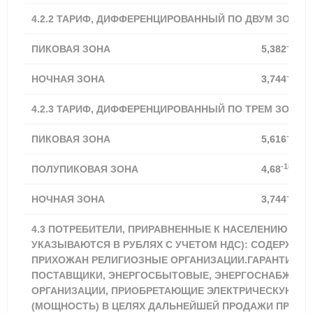
4.2.2 ТАРИФ, ДИФФЕРЕНЦИРОВАННЫЙ ПО ДВУМ ЗОНАМ
-18,21
ПИКОВАЯ ЗОНА
5,382
-18,20
НОЧНАЯ ЗОНА
3,744
4.2.3 ТАРИФ, ДИФФЕРЕНЦИРОВАННЫЙ ПО ТРЕМ ЗОНАМ
-18,21
ПИКОВАЯ ЗОНА
5,616
-18,21%
ПОЛУПИКОВАЯ ЗОНА
4,68
-18,20
НОЧНАЯ ЗОНА
3,744
4.3 ПОТРЕБИТЕЛИ, ПРИРАВНЕННЫЕ К НАСЕЛЕНИЮ (ТА
УКАЗЫВАЮТСЯ В РУБЛЯХ С УЧЕТОМ НДС): СОДЕРЖАЩ
ПРИХОЖАН РЕЛИГИОЗНЫЕ ОРГАНИЗАЦИИ.ГАРАНТИРУ
ПОСТАВЩИКИ, ЭНЕРГОСБЫТОВЫЕ, ЭНЕРГОСНАБЖАЮ
ОРГАНИЗАЦИИ, ПРИОБРЕТАЮЩИЕ ЭЛЕКТРИЧЕСКУЮ Э
(МОЩНОСТЬ) В ЦЕЛЯХ ДАЛЬНЕЙШЕЙ ПРОДАЖИ ПРИРА