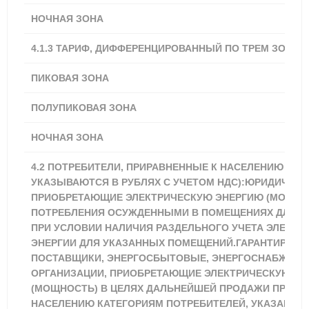
НОЧНАЯ ЗОНА
2,89
4.1.3 ТАРИФ, ДИФФЕРЕНЦИРОВАННЫЙ ПО ТРЕМ ЗОНАМ
ПИКОВАЯ ЗОНА
4,34
ПОЛУПИКОВАЯ ЗОНА
3,62
НОЧНАЯ ЗОНА
2,89
4.2 ПОТРЕБИТЕЛИ, ПРИРАВНЕННЫЕ К НАСЕЛЕНИЮ (ТА
УКАЗЫВАЮТСЯ В РУБЛЯХ С УЧЕТОМ НДС):ЮРИДИЧЕСК
ПРИОБРЕТАЮЩИЕ ЭЛЕКТРИЧЕСКУЮ ЭНЕРГИЮ (МОЩНОС
ПОТРЕБЛЕНИЯ ОСУЖДЕННЫМИ В ПОМЕЩЕНИЯХ ДЛЯ И
ПРИ УСЛОВИИ НАЛИЧИЯ РАЗДЕЛЬНОГО УЧЕТА ЭЛЕКТР
ЭНЕРГИИ ДЛЯ УКАЗАННЫХ ПОМЕЩЕНИЙ.ГАРАНТИРУЮ
ПОСТАВЩИКИ, ЭНЕРГОСБЫТОВЫЕ, ЭНЕРГОСНАБЖАЮ
ОРГАНИЗАЦИИ, ПРИОБРЕТАЮЩИЕ ЭЛЕКТРИЧЕСКУЮ Э
(МОЩНОСТЬ) В ЦЕЛЯХ ДАЛЬНЕЙШЕЙ ПРОДАЖИ ПРИРА
НАСЕЛЕНИЮ КАТЕГОРИЯМ ПОТРЕБИТЕЛЕЙ, УКАЗАННЫ