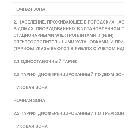
НОЧНАЯ ЗОНА
4,13
2. НАСЕЛЕНИЕ, ПРОЖИВАЮЩЕЕ В ГОРОДСКИХ НАСЕЛЕ
В ДОМАХ, ОБОРУДОВАННЫХ В УСТАНОВЛЕННОМ ПОРЯ
СТАЦИОНАРНЫМИ ЭЛЕКТРОПЛИТАМИ И (ИЛИ)
ЭЛЕКТРООТОПИТЕЛЬНЫМИ УСТАНОВКАМИ, И ПРИРАВН
(ТАРИФЫ УКАЗЫВАЮТСЯ В РУБЛЯХ С УЧЕТОМ НДС) **
2.1
ОДНОСТАВОЧНЫЙ ТАРИФ
3,62
2.2 ТАРИФ, ДИФФЕРЕНЦИРОВАННЫЙ ПО ДВУМ ЗОНАМ 
ПИКОВАЯ ЗОНА
4,16
НОЧНАЯ ЗОНА
2,89
2.3 ТАРИФ, ДИФФЕРЕНЦИРОВАННЫЙ ПО ТРЕМ ЗОНАМ 
ПИКОВАЯ ЗОНА
4,34