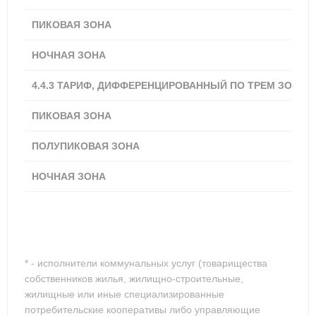
ПИКОВАЯ ЗОНА
4,16
НОЧНАЯ ЗОНА
2,89
4.4.3 ТАРИФ, ДИФФЕРЕНЦИРОВАННЫЙ ПО ТРЕМ ЗОНАМ
ПИКОВАЯ ЗОНА
4,34
ПОЛУПИКОВАЯ ЗОНА
3,62
НОЧНАЯ ЗОНА
2,89
* - исполнители коммунальных услуг (товарищества
собственников жилья, жилищно-строительные,
жилищные или иные специализированные
потребительские кооперативы либо управляющие