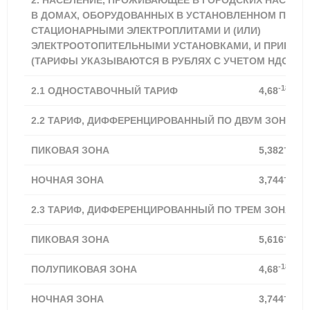
2. НАСЕЛЕНИЕ, ПРОЖИВАЮЩЕЕ В ГОРОДСКИХ НАСЕЛЕ
В ДОМАХ, ОБОРУДОВАННЫХ В УСТАНОВЛЕННОМ ПОРЯ
СТАЦИОНАРНЫМИ ЭЛЕКТРОПЛИТАМИ И (ИЛИ)
ЭЛЕКТРООТОПИТЕЛЬНЫМИ УСТАНОВКАМИ, И ПРИРАВН
(ТАРИФЫ УКАЗЫВАЮТСЯ В РУБЛЯХ С УЧЕТОМ НДС) **
-18,21%
2.1
ОДНОСТАВОЧНЫЙ ТАРИФ
4,68
2.2 ТАРИФ, ДИФФЕРЕНЦИРОВАННЫЙ ПО ДВУМ ЗОНАМ 
-18,21
ПИКОВАЯ ЗОНА
5,382
-18,20
НОЧНАЯ ЗОНА
3,744
2.3 ТАРИФ, ДИФФЕРЕНЦИРОВАННЫЙ ПО ТРЕМ ЗОНАМ 
-18,21
ПИКОВАЯ ЗОНА
5,616
-18,21%
ПОЛУПИКОВАЯ ЗОНА
4,68
-18,20
НОЧНАЯ ЗОНА
3,744