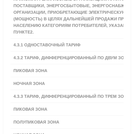
ПОСТАВЩИКИ, ЭНЕРГОСБЫТОВЫЕ, ЭНЕРГОСНАБЖАЮ
ОРГАНИЗАЦИИ, ПРИОБРЕТАЮЩИЕ ЭЛЕКТРИЧЕСКУЮ Э
(МОЩНОСТЬ) В ЦЕЛЯХ ДАЛЬНЕЙШЕЙ ПРОДАЖИ ПРИРА
НАСЕЛЕНИЮ КАТЕГОРИЯМ ПОТРЕБИТЕЛЕЙ, УКАЗАННЫ
ПУНКТЕ2.
4.3.1
ОДНОСТАВОЧНЫЙ ТАРИФ
3,62
4.3.2 ТАРИФ, ДИФФЕРЕНЦИРОВАННЫЙ ПО ДВУМ ЗОНАМ
ПИКОВАЯ ЗОНА
4,16
НОЧНАЯ ЗОНА
2,89
4.3.3 ТАРИФ, ДИФФЕРЕНЦИРОВАННЫЙ ПО ТРЕМ ЗОНАМ
ПИКОВАЯ ЗОНА
4,34
ПОЛУПИКОВАЯ ЗОНА
3,62