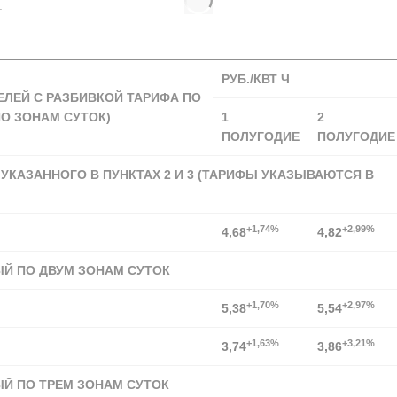
.
РУБ./КВТ Ч
ЕЛЕЙ С РАЗБИВКОЙ ТАРИФА ПО
О ЗОНАМ СУТОК)
1
2
ПОЛУГОДИЕ
ПОЛУГОДИЕ
 УКАЗАННОГО В ПУНКТАХ 2 И 3 (ТАРИФЫ УКАЗЫВАЮТСЯ В
+1,74%
+2,99%
4,68
4,82
ЫЙ ПО ДВУМ ЗОНАМ СУТОК
+1,70%
+2,97%
5,38
5,54
+1,63%
+3,21%
3,74
3,86
ЫЙ ПО ТРЕМ ЗОНАМ СУТОК