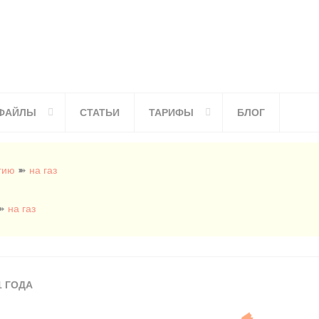
ФАЙЛЫ
СТАТЬИ
ТАРИФЫ
БЛОГ
гию
➽
на газ
➽
на газ
1 ГОДА