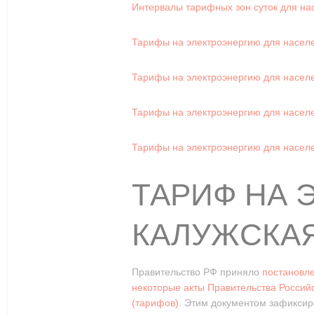
Интервалы тарифных зон суток для на
Тарифы на электроэнергию для населен
Тарифы на электроэнергию для населен
Тарифы на электроэнергию для населен
Тарифы на электроэнергию для населен
ТАРИФ НА 
КАЛУЖСКАЯ
Правительство РФ приняло
постановле
некоторые акты Правительства Россий
(тарифов)
. Этим документом зафиксир