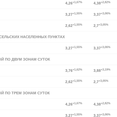
+1,67%
+2,82%
4,26
4,38
+1,55%
+3,06%
3,27
3,37
+1,55%
+3,05%
2,62
2,7
 СЕЛЬСКИХ НАСЕЛЕННЫХ ПУНКТАХ
+1,55%
+3,06%
3,27
3,37
ЫЙ ПО ДВУМ ЗОНАМ СУТОК
+1,62%
+3,19%
3,76
3,88
+1,55%
+3,05%
2,62
2,7
ЫЙ ПО ТРЕМ ЗОНАМ СУТОК
+1,67%
+2,82%
4,26
4,38
+1,55%
+3,06%
3,27
3,37