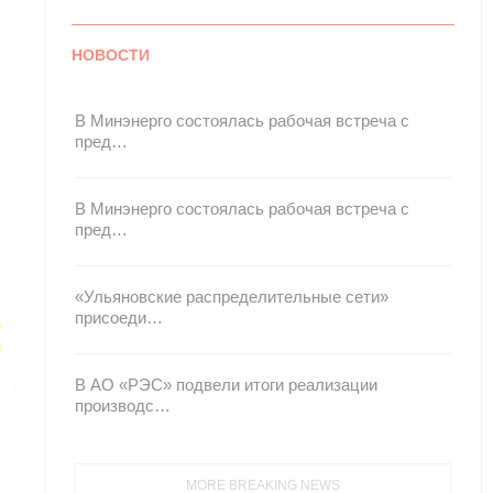
НОВОСТИ
В Минэнерго состоялась рабочая встреча с
пред…
В Минэнерго состоялась рабочая встреча с
пред…
«Ульяновские распределительные сети»
присоеди…
В АО «РЭС» подвели итоги реализации
производс…
MORE BREAKING NEWS