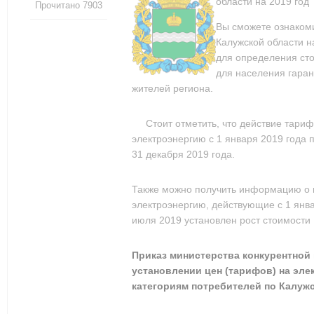
области на 2019 год
Прочитано 7903
Вы сможете ознакоми
Калужской области 
для определения сто
для населения гара
жителей региона.
Стоит отметить, что действие тари
электроэнергию с 1 января 2019 года 
31 декабря 2019 года.
Также можно получить информацию о 
электроэнергию, действующие с 1 янва
июля 2019 установлен рост стоимости 
Приказ министерства конкурентной 
установлении цен (тарифов) на эле
категориям потребителей по Калужс