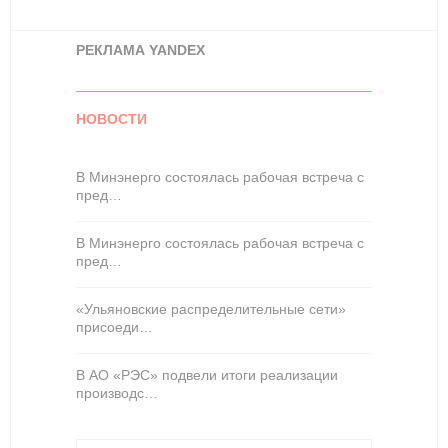
РЕКЛАМА YANDEX
НОВОСТИ
В Минэнерго состоялась рабочая встреча с
пред…
В Минэнерго состоялась рабочая встреча с
пред…
«Ульяновские распределительные сети»
присоеди…
В АО «РЭС» подвели итоги реализации
производс…