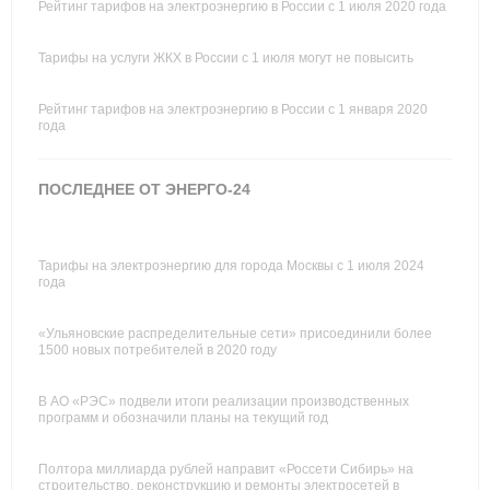
Рейтинг тарифов на электроэнергию в России с 1 июля 2020 года
Тарифы на услуги ЖКХ в России с 1 июля могут не повысить
Рейтинг тарифов на электроэнергию в России с 1 января 2020
года
ПОСЛЕДНЕЕ ОТ ЭНЕРГО-24
Тарифы на электроэнергию для города Москвы с 1 июля 2024
года
«Ульяновские распределительные сети» присоединили более
1500 новых потребителей в 2020 году
В АО «РЭС» подвели итоги реализации производственных
программ и обозначили планы на текущий год
Полтора миллиарда рублей направит «Россети Сибирь» на
строительство, реконструкцию и ремонты электросетей в