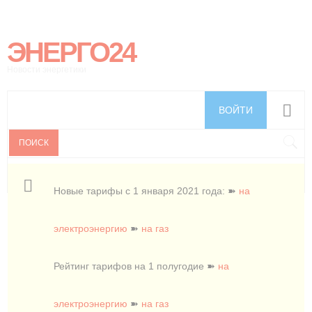
ЭНЕРГО24
Новости энергетики
ВОЙТИ
ПОИСК
Новые тарифы с 1 января 2021 года: ➽
на
электроэнергию
➽
на газ
Рейтинг тарифов на 1 полугодие ➽
на
электроэнергию
➽
на газ