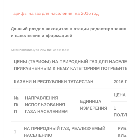
Тарифы на газ для населения на 2016 год
Данный раздел находится в стадии редактирования
и наполнения информацией.
ЦЕНЫ (ТАРИФЫ) НА ПРИРОДНЫЙ ГАЗ ДЛЯ НАСЕЛЕНИЯ 
ПРИРАВНЕННЫМ К НЕМУ КАТЕГОРИЯМ ПОТРЕБИТЕЛЕЙ
КАЗАНИ И РЕСПУБЛИКИ ТАТАРСТАН
2016 ГОД
ЦЕНА (ТАР
№
НАПРАВЛЕНИЯ
ЕДИНИЦА
П/
ИСПОЛЬЗОВАНИЯ
ИЗМЕРЕНИЯ
1
П
ГАЗА НАСЕЛЕНИЕМ
ПОЛУГОДИ
НА ПРИРОДНЫЙ ГАЗ, РЕАЛИЗУЕМЫЙ
РУБ./
1.
НАСЕЛЕНИЮ
КУБ.М