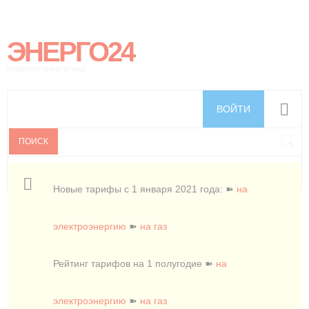
ЭНЕРГО24
Новости энергетики
ВОЙТИ
ПОИСК
Новые тарифы с 1 января 2021 года: ➽
на
электроэнергию
➽
на газ
Рейтинг тарифов на 1 полугодие ➽
на
электроэнергию
➽
на газ