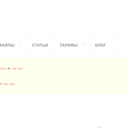
ФАЙЛЫ
СТАТЬИ
ТАРИФЫ
БЛОГ
гию
➽
на газ
➽
на газ