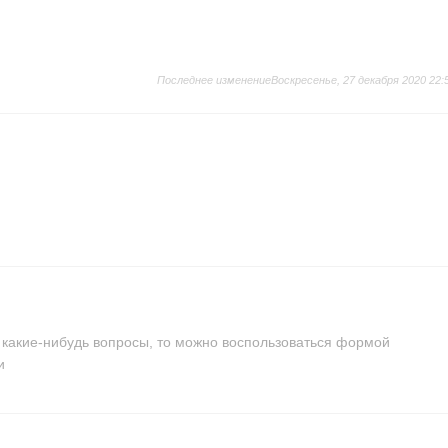
Последнее изменениеВоскресенье, 27 декабря 2020 22:
 какие-нибудь вопросы, то можно воспользоваться формой
и