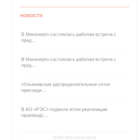
НОВОСТИ
В Минэнерго состоялась рабочая встреча с
пред…
В Минэнерго состоялась рабочая встреча с
пред…
«Ульяновские распределительные сети»
присоеди…
В АО «РЭС» подвели итоги реализации
производс…
MORE BREAKING NEWS