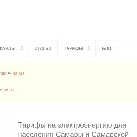
ФАЙЛЫ
СТАТЬИ
ТАРИФЫ
БЛОГ
гию
➽
на газ
➽
на газ
Тарифы на электроэнергию для
населения Самары и Самарской