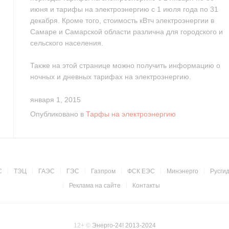
июня и тарифы на электроэнергию с 1 июля года по 31
декабря. Кроме того, стоимость кВтч электроэнергии в
Самаре и Самарской области различна для городского и
сельского населения.
Также на этой странице можно получить информацию о
ночных и дневных тарифах на электроэнергию.
января 1, 2015
Опубликовано в
Тарфы на электроэнергию
С
ТЭЦ
ГАЭС
ГЭС
Газпром
ФСК ЕЭС
Минэнерго
Русги
Реклама на сайте
Контакты
12+
©
Энерго-24! 2013-2024