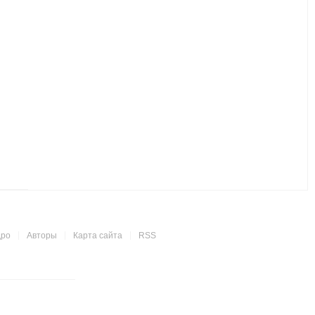
дро
Авторы
Карта сайта
RSS