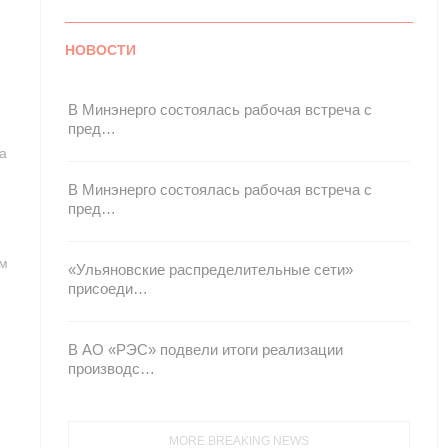
НОВОСТИ
В Минэнерго состоялась рабочая встреча с
пред…
а
В Минэнерго состоялась рабочая встреча с
пред…
.
им
«Ульяновские распределительные сети»
присоеди…
В АО «РЭС» подвели итоги реализации
производс…
MORE BREAKING NEWS