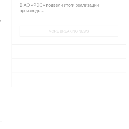
В АО «РЭС» подвели итоги реализации
производс…
и
MORE BREAKING NEWS