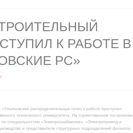
СТРОИТЕЛЬНЫЙ
СТУПИЛ К РАБОТЕ В
ОВСКИЕ РС»
!
– «Ульяновские распределительные сети» к работе приступил
твенного технического университета. На торжественном построении
ся по специальностям «Электроснабжение», «Электропривод и
уководство и представители структурных подразделений филиала.