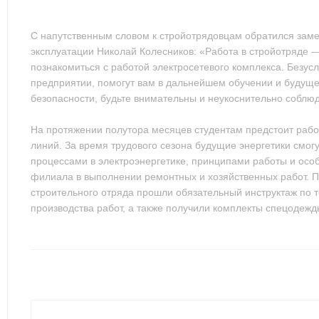
С напутственным словом к стройотрядовцам обратился заме
эксплуатации Николай Колесников: «Работа в стройотряде —
познакомиться с работой электросетевого комплекса. Безус
предприятии, помогут вам в дальнейшем обучении и будущей
безопасности, будьте внимательны и неукоснительно соблюд
На протяжении полутора месяцев студентам предстоит рабо
линий. За время трудового сезона будущие энергетики смог
процессами в электроэнергетике, принципами работы и осо
филиала в выполнении ремонтных и хозяйственных работ. П
строительного отряда прошли обязательный инструктаж по т
производства работ, а также получили комплекты спецодежд