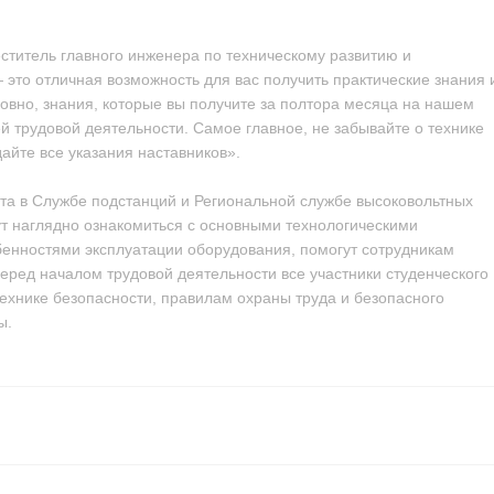
ститель главного инженера по техническому развитию и
 это отличная возможность для вас получить практические знания 
ловно, знания, которые вы получите за полтора месяца на нашем
 трудовой деятельности. Самое главное, не забывайте о технике
айте все указания наставников».
та в Службе подстанций и Региональной службе высоковольтных
ут наглядно ознакомиться с основными технологическими
бенностями эксплуатации оборудования, помогут сотрудникам
еред началом трудовой деятельности все участники студенческого
ехнике безопасности, правилам охраны труда и безопасного
ы.