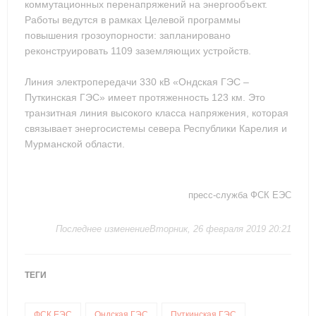
коммутационных перенапряжений на энергообъект.
Работы ведутся в рамках Целевой программы
повышения грозоупорности: запланировано
реконструировать 1109 заземляющих устройств.
Линия электропередачи 330 кВ «Ондская ГЭС –
Путкинская ГЭС» имеет протяженность 123 км. Это
транзитная линия высокого класса напряжения, которая
связывает энергосистемы севера Республики Карелия и
Мурманской области.
пресс-служба ФСК ЕЭС
Последнее изменениеВторник, 26 февраля 2019 20:21
ТЕГИ
ФСК ЕЭС
Ондская ГЭС
Путкинская ГЭС