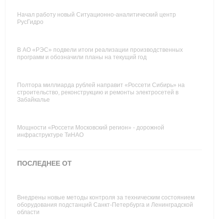
Начал работу новый Ситуационно-аналитический центр
РусГидро
В АО «РЭС» подвели итоги реализации производственных
программ и обозначили планы на текущий год
Полтора миллиарда рублей направит «Россети Сибирь» на
строительство, реконструкцию и ремонты электросетей в
Забайкалье
Мощности «Россети Московский регион» - дорожной
инфраструктуре ТиНАО
ПОСЛЕДНЕЕ ОТ
Внедрены новые методы контроля за техническим состоянием
оборудования подстанций Санкт-Петербурга и Ленинградской
области