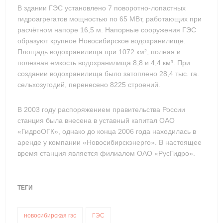
В здании ГЭС установлено 7 поворотно-лопастных
гидроагрегатов мощностью по 65 МВт, работающих при
расчётном напоре 16,5 м. Напорные сооружения ГЭС
образуют крупное Новосибирское водохранилище.
Площадь водохранилища при 1072 км², полная и
полезная емкость водохранилища 8,8 и 4,4 км³. При
создании водохранилища было затоплено 28,4 тыс. га.
сельхозугодий, перенесено 8225 строений.
В 2003 году распоряжением правительства России
станция была внесена в уставный капитал ОАО
«ГидроОГК», однако до конца 2006 года находилась в
аренде у компании «Новосибирскэнерго». В настоящее
время станция является филиалом ОАО «РусГидро».
ТЕГИ
новосибирская гэс
ГЭС