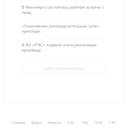
В Минэнерго состоялась рабочая встреча с
пред…
«Ульяновские распределительные сети»
присоеди…
В АО «РЭС» подвели итоги реализации
производс…
MORE BREAKING NEWS
Главная
Видео
Новости
АЭС
ТЭЦ
ГАЭС
ГЭС