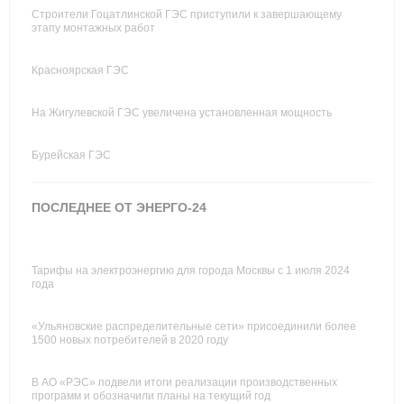
Строители Гоцатлинской ГЭС приступили к завершающему
этапу монтажных работ
Красноярская ГЭС
На Жигулевской ГЭС увеличена установленная мощность
Бурейская ГЭС
ПОСЛЕДНЕЕ ОТ ЭНЕРГО-24
Тарифы на электроэнергию для города Москвы с 1 июля 2024
года
«Ульяновские распределительные сети» присоединили более
1500 новых потребителей в 2020 году
В АО «РЭС» подвели итоги реализации производственных
программ и обозначили планы на текущий год