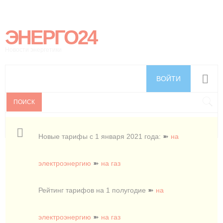
ЭНЕРГО24
Новости энергетики
ВОЙТИ
ПОИСК
Новые тарифы с 1 января 2021 года: ➽
на
электроэнергию
➽
на газ
Рейтинг тарифов на 1 полугодие ➽
на
электроэнергию
➽
на газ