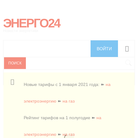
ЭНЕРГО24
Новости энергетики
ВОЙТИ
ПОИСК
Новые тарифы с 1 января 2021 года: ➽
на
электроэнергию
➽
на газ
Рейтинг тарифов на 1 полугодие ➽
на
электроэнергию
➽
на газ