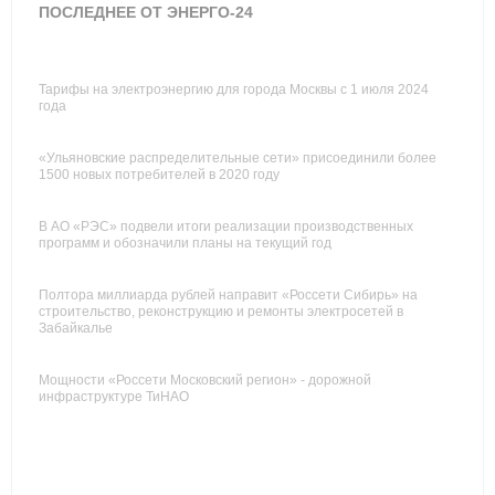
ПОСЛЕДНЕЕ ОТ ЭНЕРГО-24
Тарифы на электроэнергию для города Москвы с 1 июля 2024
года
«Ульяновские распределительные сети» присоединили более
1500 новых потребителей в 2020 году
В АО «РЭС» подвели итоги реализации производственных
программ и обозначили планы на текущий год
Полтора миллиарда рублей направит «Россети Сибирь» на
строительство, реконструкцию и ремонты электросетей в
Забайкалье
Мощности «Россети Московский регион» - дорожной
инфраструктуре ТиНАО