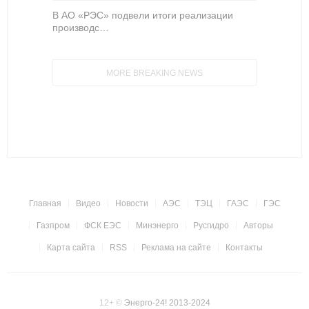
В АО «РЭС» подвели итоги реализации
производс…
MORE BREAKING NEWS
Главная
Видео
Новости
АЭС
ТЭЦ
ГАЭС
ГЭС
Газпром
ФСК ЕЭС
Минэнерго
Русгидро
Авторы
Карта сайта
RSS
Реклама на сайте
Контакты
12+
©
Энерго-24! 2013-2024