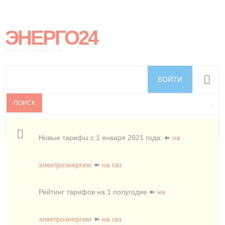
ЭНЕРГО24
Новости энергетики
ВОЙТИ
ПОИСК
Новые тарифы с 1 января 2021 года: ➽
на
электроэнергию
➽
на газ
Рейтинг тарифов на 1 полугодие ➽
на
электроэнергию
➽
на газ