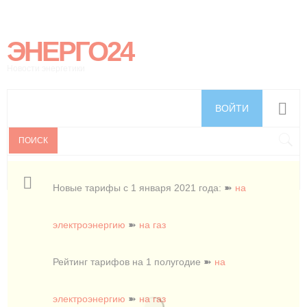
ЭНЕРГО24
Новости энергетики
ВОЙТИ
ПОИСК
Новые тарифы с 1 января 2021 года: ➽
на
электроэнергию
➽
на газ
Рейтинг тарифов на 1 полугодие ➽
на
электроэнергию
➽
на газ