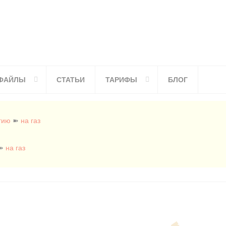
ФАЙЛЫ
СТАТЬИ
ТАРИФЫ
БЛОГ
гию
➽
на газ
➽
на газ