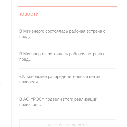
НОВОСТИ
В Минэнерго состоялась рабочая встреча с
пред…
В Минэнерго состоялась рабочая встреча с
пред…
«Ульяновские распределительные сети»
присоеди…
В АО «РЭС» подвели итоги реализации
производс…
MORE BREAKING NEWS