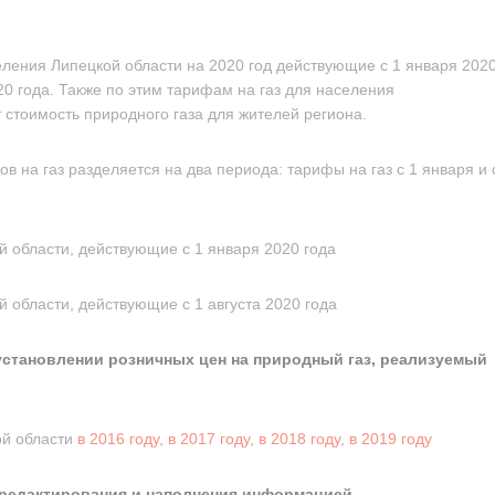
еления Липецкой области на 2020 год действующие с 1 января 202
020 года. Также по этим тарифам на газ для населения
стоимость природного газа для жителей региона.
ов на газ разделяется на два периода: тарифы на газ с 1 января и 
й области, действующие с 1 января 2020 года
 области, действующие с 1 августа 2020 года
 установлении розничных цен на природный газ, реализуемый
ой области
в 2016 году
,
в 2017 году
,
в 2018 году
,
в 2019 году
 редактирования и наполнения информацией.