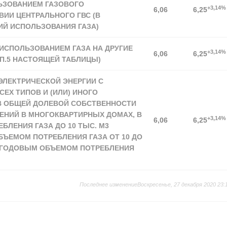
ЬЗОВАНИЕМ ГАЗОВОГО
+3,14%
6,06
6,25
ВИИ ЦЕНТРАЛЬНОГО ГВС (В
ИЙ ИСПОЛЬЗОВАНИЯ ГАЗА)
ИСПОЛЬЗОВАНИЕМ ГАЗА НА ДРУГИЕ
+3,14%
6,06
6,25
 П.5 НАСТОЯЩЕЙ ТАБЛИЦЫ)
ЭЛЕКТРИЧЕСКОЙ ЭНЕРГИИ С
ЕХ ТИПОВ И (ИЛИ) ИНОГО
В ОБЩЕЙ ДОЛЕВОЙ СОБСТВЕННОСТИ
НИЙ В МНОГОКВАРТИРНЫХ ДОМАХ, В
+3,14%
6,06
6,25
БЛЕНИЯ ГАЗА ДО 10 ТЫС. М3
БЪЕМОМ ПОТРЕБЛЕНИЯ ГАЗА ОТ 10 ДО
 С ГОДОВЫМ ОБЪЕМОМ ПОТРЕБЛЕНИЯ
Последнее изменениеВоскресенье, 27 декабря 2020 23: