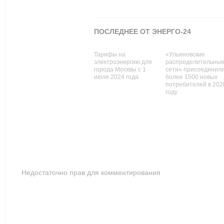
ПОСЛЕДНЕЕ ОТ ЭНЕРГО-24
Тарифы на
«Ульяновские
электроэнергию для
распределительны
города Москвы с 1
сети» присоединил
июля 2024 года
более 1500 новых
потребителей в 202
году
Недостаточно прав для комментирования