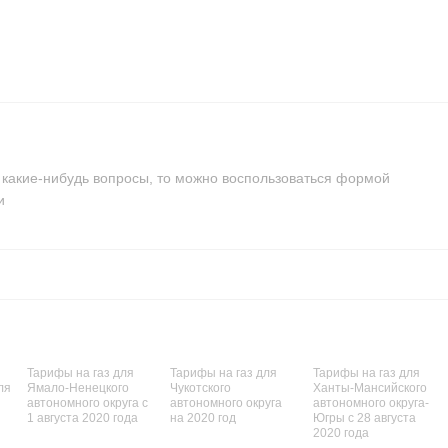
 какие-нибудь вопросы, то можно воспользоваться формой
и
Тарифы на газ для
Тарифы на газ для
Тарифы на газ для
ля
Ямало-Ненецкого
Чукотского
Ханты-Мансийского
автономного округа с
автономного округа
автономного округа-
1 августа 2020 года
на 2020 год
Югры с 28 августа
2020 года