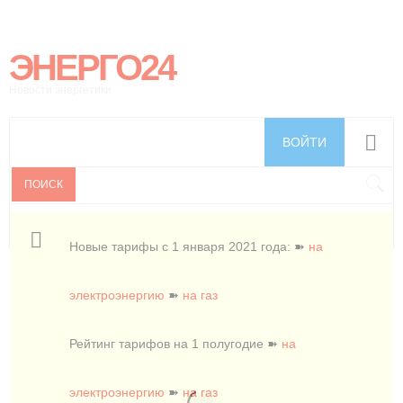
ЭНЕРГО24
Новости энергетики
ВОЙТИ
ПОИСК
Новые тарифы с 1 января 2021 года: ➽
на
электроэнергию
➽
на газ
Рейтинг тарифов на 1 полугодие ➽
на
электроэнергию
➽
на газ