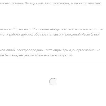
ия направлены 34 единицы автотранспорта, а также 90 человек
егам из "Крымэнерго" и совместно делают все возможное, чтобы
но, и работа детских образовательных учреждений Республики
дрыва линий электропередачи, питающих Крым, энергоснабжение
ге был введен режим чрезвычайной ситуации.