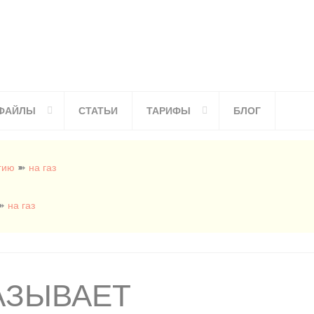
ФАЙЛЫ
СТАТЬИ
ТАРИФЫ
БЛОГ
гию
➽
на газ
➽
на газ
АЗЫВАЕТ