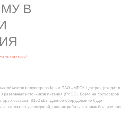
МУ В
И
ИЯ
ти энергетики!
мых объектов полуострова Крым ПАО «МРСК Центра» (входит в
70 резервных источников питания (РИСЭ). Всего на полуостров
торых составит 9152 кВт. Данное оборудование будет
разовательных учреждений, график работы которых был изменен