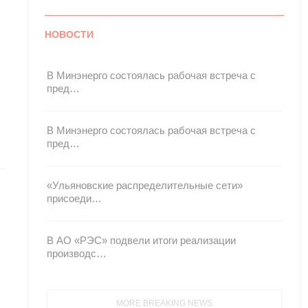
НОВОСТИ
В Минэнерго состоялась рабочая встреча с
пред…
В Минэнерго состоялась рабочая встреча с
пред…
«Ульяновские распределительные сети»
присоеди…
В АО «РЭС» подвели итоги реализации
производс…
MORE BREAKING NEWS