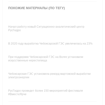
ПОХОЖИЕ МАТЕРИАЛЫ (ПО ТЕГУ)
Начал работу новый Ситуационно-аналитический центр
РусГидро
В 2020 году выработка Чебоксарской ГЭС увеличилась на 23%
При поддержке Чебоксарской ГЭС на Волге установили
искусственные нерестилища
Чебоксарская ГЭС установила рекорд мартовской выработки
электроэнергии
РусГидро проведет более 150 мероприятий фестиваля
#ВместеЯрче