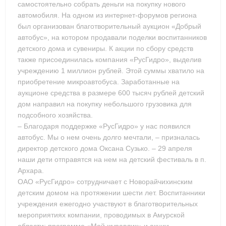
самостоятельно собрать деньги на покупку нового
автомобиля. На одном из интернет-форумов региона
был организован благотворительный аукцион «Добрый
автобус», на котором продавали поделки воспитанников
детского дома и сувениры. К акции по сбору средств
также присоединилась компания «РусГидро», выделив
учреждению 1 миллион рублей. Этой суммы хватило на
приобретение микроавтобуса. Заработанные на
аукционе средства в размере 600 тысяч рублей детский
дом направил на покупку небольшого грузовика для
подсобного хозяйства.
– Благодаря поддержке «РусГидро» у нас появился
автобус. Мы о нем очень долго мечтали, – призналась
директор детского дома Оксана Сузько. – 29 апреля
наши дети отправятся на нем на детский фестиваль в п.
Архара.
ОАО «РусГидро» сотрудничает с Новорайчихинским
детским домом на протяжении шести лет. Воспитанники
учреждения ежегодно участвуют в благотворительных
мероприятиях компании, проводимых в Амурской