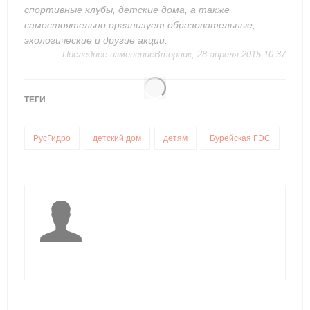
спортивные клубы, детские дома, а также
самостоятельно организует образовательные,
экологические и другие акции.
Последнее изменениеВторник, 28 апреля 2015 10:37
ТЕГИ
РусГидро
детский дом
детям
Бурейская ГЭС