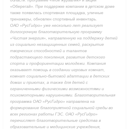
области: программе «Мой журавлик» и акции
«Оберегай». При поддержке компании в детском доме
также появилась спортивная площадка, уличные
тренажеры, обновлен спортивный инвентарь.
ОАО «РусГидро» уже несколько лет реализует
долгосрочную благотворительную программу
«Чистая энергия», направленную на поддержку детей
из социально незащищенных семей, раскрытие
творческих способностей и талантов
подрастающего поколения, развитие детского
спорта и профориентации молодежи. Компания
оказывает помощь в создании игровых комнат,
комнат социально-бытовой адаптации в детских
домах и приютах, а также для детей с
ограниченными физическими возможностями и
психомоторными нарушениями. Благотворительная
программа ОАО «РусГидро» направлена на
формирование благоприятной социальной среды во
всех регионах работы ГЭС. ОАО «РусГидро»
перечисляет благотворительные средства в
образовательные и медицинские учреждения,