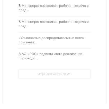
В Минэнерго состоялась рабочая встреча с
пред…
В Минэнерго состоялась рабочая встреча с
пред…
«Ульяновские распределительные сети»
присоеди…
В АО «РЭС» подвели итоги реализации
производс…
MORE BREAKING NEWS